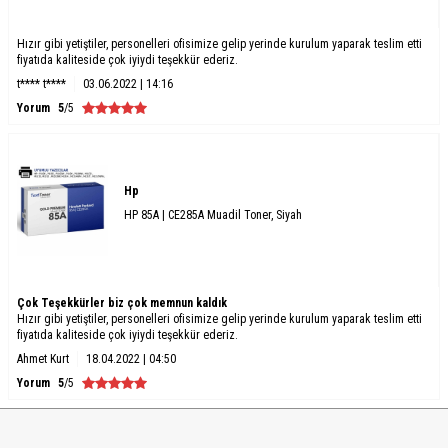
Hızır gibi yetiştiler, personelleri ofisimize gelip yerinde kurulum yaparak teslim etti
fiyatıda kaliteside çok iyiydi teşekkür ederiz.
t**** t****
03.06.2022 | 14:16
Yorum
5
/5
Hp
HP 85A | CE285A Muadil Toner, Siyah
Çok Teşekkürler biz çok memnun kaldık
Hızır gibi yetiştiler, personelleri ofisimize gelip yerinde kurulum yaparak teslim etti
fiyatıda kaliteside çok iyiydi teşekkür ederiz.
Ahmet Kurt
18.04.2022 | 04:50
Yorum
5
/5