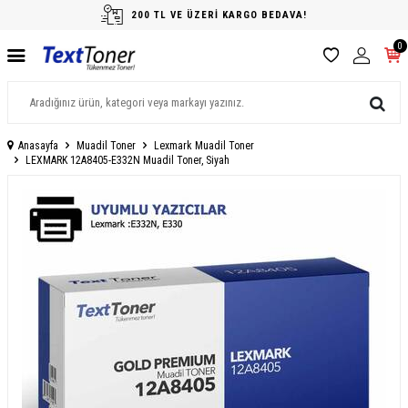
200 TL VE ÜZERİ KARGO BEDAVA!
0
Anasayfa
Muadil Toner
Lexmark Muadil Toner
LEXMARK 12A8405-E332N Muadil Toner, Siyah