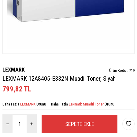
LEXMARK
Ürün Kodu :
719
LEXMARK 12A8405-E332N Muadil Toner, Siyah
799,82
TL
Daha Fazla
LEXMARK
Ürünü
Daha Fazla
Lexmark Muadil Toner
Ürünü
SEPETE EKLE