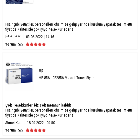
Hızır gibi yetiştiler, personelleri ofisimize gelip yerinde kurulum yaparak teslim etti
fiyatıda kaliteside çok iyiydi teşekkür ederiz.
t**** t****
03.06.2022 | 14:16
Yorum
5
/5
Hp
HP 85A | CE285A Muadil Toner, Siyah
Çok Teşekkürler biz çok memnun kaldık
Hızır gibi yetiştiler, personelleri ofisimize gelip yerinde kurulum yaparak teslim etti
fiyatıda kaliteside çok iyiydi teşekkür ederiz.
Ahmet Kurt
18.04.2022 | 04:50
Yorum
5
/5