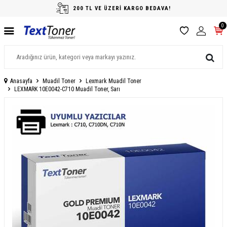
200 TL VE ÜZERİ KARGO BEDAVA!
0
Anasayfa
Muadil Toner
Lexmark Muadil Toner
LEXMARK 10E0042-C710 Muadil Toner, Sarı