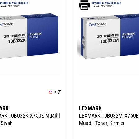
+ 7
ARK
LEXMARK
RK 10B032K-X750E Muadil
LEXMARK 10B032M-X750E
 Siyah
Muadil Toner, Kırmızı