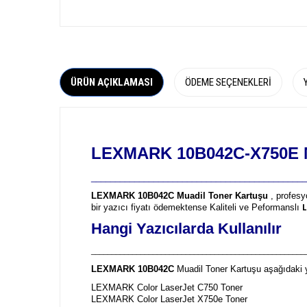
ÜRÜN AÇIKLAMASI
ÖDEME SEÇENEKLERI
LEXMARK 10B042C-X750E M
_____________________________________________
LEXMARK 10B042C Muadil Toner Kartuşu
, profesy
bir yazıcı fiyatı ödemektense Kaliteli ve Peformanslı
Hangi Yazıcılarda Kullanılır
____________________________________________________
LEXMARK 10B042C
Muadil Toner Kartuşu aşağıdaki y
LEXMARK Color LaserJet C750 Toner
LEXMARK Color LaserJet X750e Toner