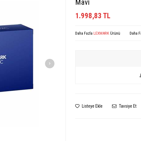
Mavi
1.998,83
TL
Daha Fazla
LEXMARK
Ürünü
Daha F
Listeye Ekle
Tavsiye Et