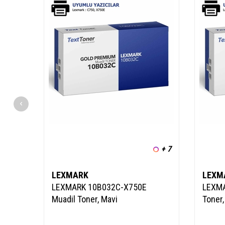
+ 7
LEXMARK
LEXM
LEXMARK 10B032C-X750E
LEXMA
Muadil Toner, Mavi
Toner,