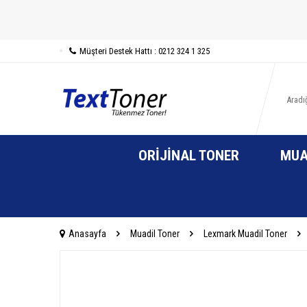
Müşteri Destek Hattı : 0212 324 1 325
ORIJINAL TONER
MUA
Anasayfa
Muadil Toner
Lexmark Muadil Toner