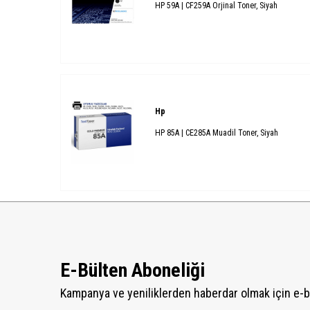
HP 59A | CF259A Orjinal Toner, Siyah
Hp
HP 85A | CE285A Muadil Toner, Siyah
E-Bülten Aboneliği
Kampanya ve yeniliklerden haberdar olmak için e-b