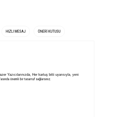
HIZLI MESAJ
ÖNERI KUTUSU
zer Yazıcılarınızda, Her kartuş bitti uyarısıyla, yeni
asında önemli bir tasarruf sağlarsınız.