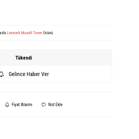
azla
Lexmark Muadil Toner
Ürünü
Tükendi
Gelince Haber Ver
Fiyat Alarmı
Not Ekle