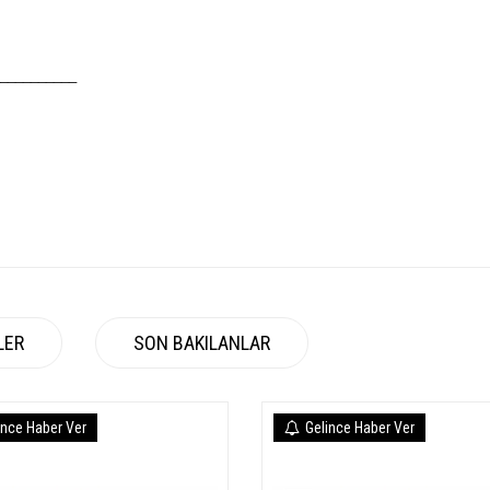
__________
LER
SON BAKILANLAR
ince Haber Ver
Gelince Haber Ver