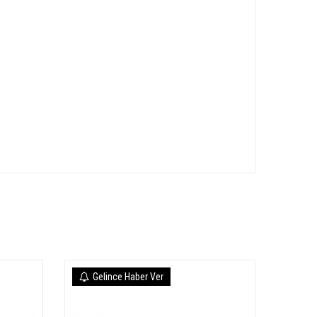
Gelince Haber Ver
Ge