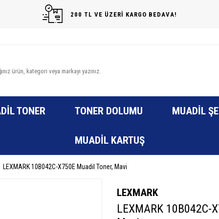
200 TL VE ÜZERİ KARGO BEDAVA!
DIL TONER
TONER DOLUMU
MUADIL ŞE
MUADIL KARTUŞ
LEXMARK 10B042C-X750E Muadil Toner, Mavi
LEXMARK
LEXMARK 10B042C-X7