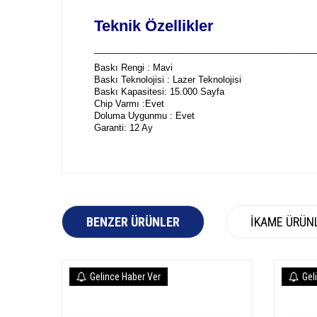
Teknik Özellikler
_____________________________________________
Baskı Rengi : Mavi
Baskı Teknolojisi : Lazer Teknolojisi
Baskı Kapasitesi: 15.000 Sayfa
Chip Varmı :Evet
Doluma Uygunmu : Evet
Garanti: 12 Ay
BENZER ÜRÜNLER
İKAME ÜRÜN
Gelince Haber Ver
Gel