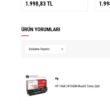
1.998,83
TL
1.99
ÜRÜN YORUMLARI
Hp
HP 136A | W1360A Muadil Toner, Çipli