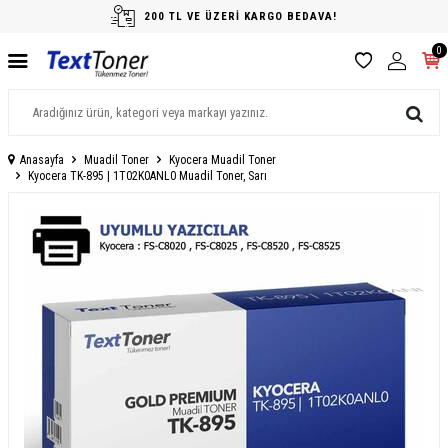
200 TL VE ÜZERİ KARGO BEDAVA!
0
Anasayfa
Muadil Toner
Kyocera Muadil Toner
Kyocera TK-895 | 1T02K0ANL0 Muadil Toner, Sarı