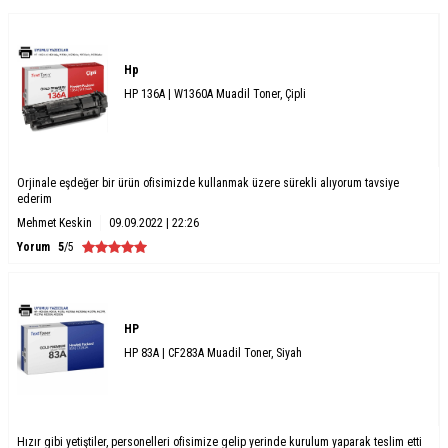
Hp
HP 136A | W1360A Muadil Toner, Çipli
Orjinale eşdeğer bir ürün ofisimizde kullanmak üzere sürekli alıyorum tavsiye
ederim
Mehmet Keskin
09.09.2022 | 22:26
Yorum
5
/5
HP
HP 83A | CF283A Muadil Toner, Siyah
Hızır gibi yetiştiler, personelleri ofisimize gelip yerinde kurulum yaparak teslim etti