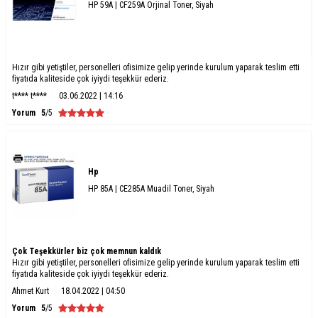
HP 59A | CF259A Orjinal Toner, Siyah
Hızır gibi yetiştiler, personelleri ofisimize gelip yerinde kurulum yaparak teslim etti
fiyatıda kaliteside çok iyiydi teşekkür ederiz.
t**** t****
03.06.2022 | 14:16
Yorum
5
/5
Hp
HP 85A | CE285A Muadil Toner, Siyah
Çok Teşekkürler biz çok memnun kaldık
Hızır gibi yetiştiler, personelleri ofisimize gelip yerinde kurulum yaparak teslim etti
fiyatıda kaliteside çok iyiydi teşekkür ederiz.
Ahmet Kurt
18.04.2022 | 04:50
Yorum
5
/5