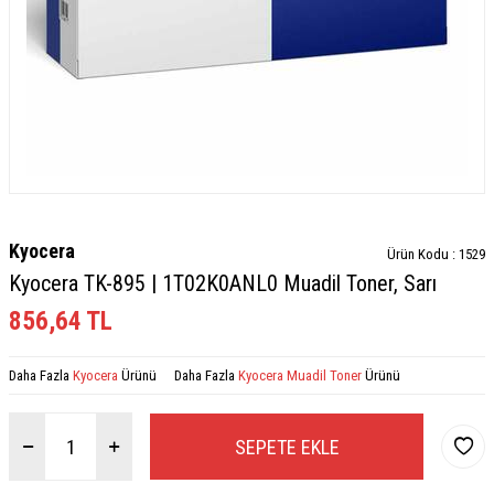
Kyocera
Ürün Kodu :
1529
Kyocera TK-895 | 1T02K0ANL0 Muadil Toner, Sarı
856,64
TL
Daha Fazla
Kyocera
Ürünü
Daha Fazla
Kyocera Muadil Toner
Ürünü
SEPETE EKLE