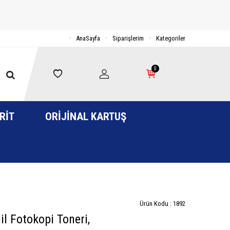
AnaSayfa
Siparişlerim
Kategoriler
0
RIT
ORIJINAL KARTUŞ
Ürün Kodu :
1892
l Fotokopi Toneri,