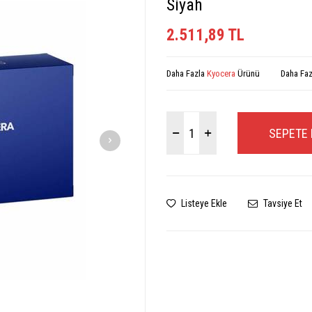
Siyah
2.511,89
TL
Daha Fazla
Kyocera
Ürünü
Daha Fa
SEPETE 
Listeye Ekle
Tavsiye Et