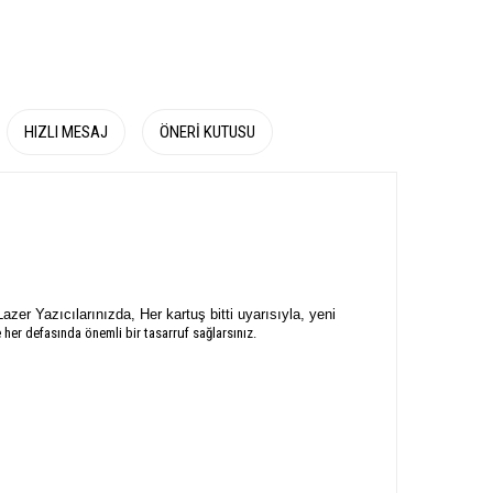
HIZLI MESAJ
ÖNERI KUTUSU
Lazer Yazıcılarınızda, Her kartuş bitti uyarısıyla, yeni
 her defasında önemli bir tasarruf sağlarsınız.