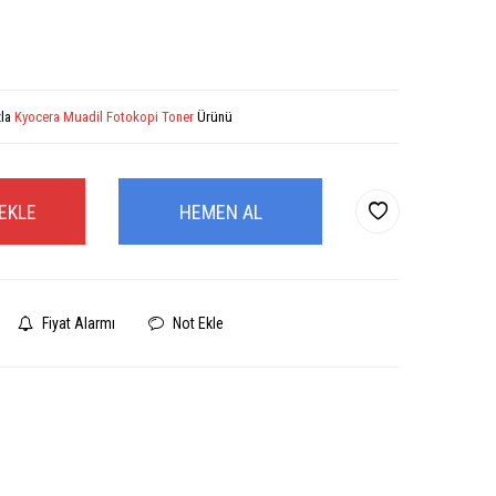
zla
Kyocera Muadil Fotokopi Toner
Ürünü
EKLE
HEMEN AL
Fiyat Alarmı
Not Ekle