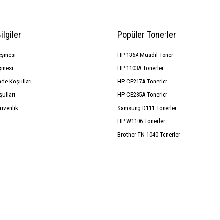
ilgiler
Popüler Tonerler
eşmesi
HP 136A Muadil Toner
şmesi
HP 1103A Tonerler
ade Koşulları
HP CF217A Tonerler
şulları
HP CE285A Tonerler
Güvenlik
Samsung D111 Tonerler
HP W1106 Tonerler
Brother TN-1040 Tonerler