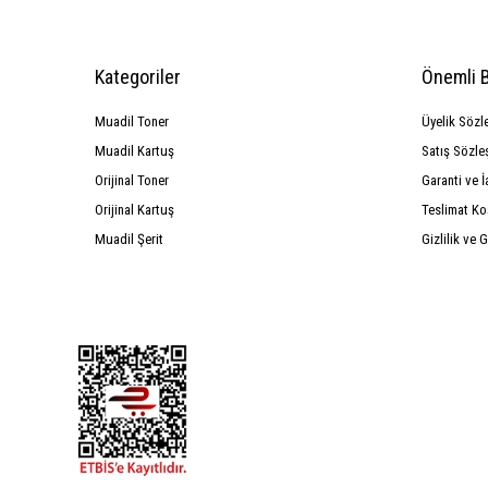
Kategoriler
Önemli B
Muadil Toner
Üyelik Sözl
Muadil Kartuş
Satış Sözle
Orijinal Toner
Garanti ve İ
Orijinal Kartuş
Teslimat Ko
Muadil Şerit
Gizlilik ve 