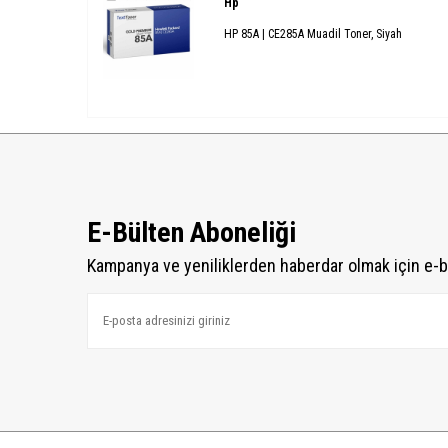
Hp
HP 85A | CE285A Muadil Toner, Siyah
E-Bülten Aboneliği
Kampanya ve yeniliklerden haberdar olmak için e-b