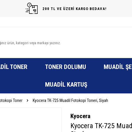
200 TL VE ÜZERİ KARGO BEDAVA!
DIL TONER
TONER DOLUMU
MUADIL ŞE
MUADIL KARTUŞ
otokopi Toner
Kyocera TK-725 Muadil Fotokopi Toneri, Siyah
Kyocera
Kyocera TK-725 Muadi