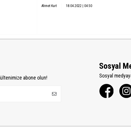
Ahmet Kurt
18.04.2022 | 04:50
Sosyal M
Sosyal medyaya
ültenimize abone olun!