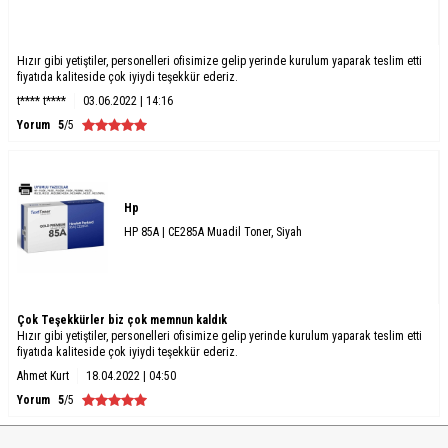
Hızır gibi yetiştiler, personelleri ofisimize gelip yerinde kurulum yaparak teslim etti
fiyatıda kaliteside çok iyiydi teşekkür ederiz.
t**** t****
03.06.2022 | 14:16
Yorum
5
/5
Hp
HP 85A | CE285A Muadil Toner, Siyah
Çok Teşekkürler biz çok memnun kaldık
Hızır gibi yetiştiler, personelleri ofisimize gelip yerinde kurulum yaparak teslim etti
fiyatıda kaliteside çok iyiydi teşekkür ederiz.
Ahmet Kurt
18.04.2022 | 04:50
Yorum
5
/5