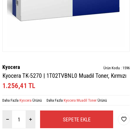
Kyocera
Ürün Kodu :
1596
Kyocera TK-5270 | 1T02TVBNL0 Muadil Toner, Kırmızı
1.256,41
TL
Daha Fazla
Kyocera
Ürünü
Daha Fazla
Kyocera Muadil Toner
Ürünü
SEPETE EKLE