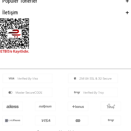
Popüler Tonerler
İletişim