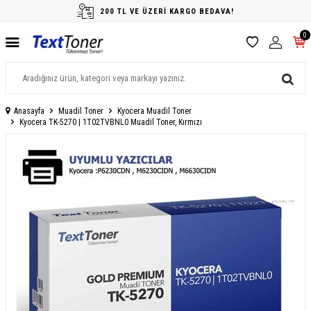
200 TL VE ÜZERİ KARGO BEDAVA!
0
Anasayfa
Muadil Toner
Kyocera Muadil Toner
Kyocera TK-5270 | 1T02TVBNL0 Muadil Toner, Kırmızı