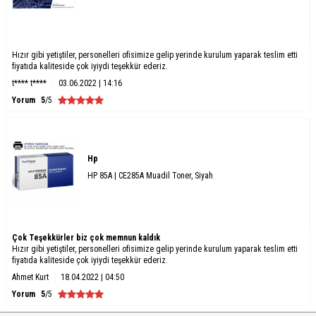
Hızır gibi yetiştiler, personelleri ofisimize gelip yerinde kurulum yaparak teslim etti
fiyatıda kaliteside çok iyiydi teşekkür ederiz.
t**** t****
03.06.2022 | 14:16
Yorum
5
/5
Hp
HP 85A | CE285A Muadil Toner, Siyah
Çok Teşekkürler biz çok memnun kaldık
Hızır gibi yetiştiler, personelleri ofisimize gelip yerinde kurulum yaparak teslim etti
fiyatıda kaliteside çok iyiydi teşekkür ederiz.
Ahmet Kurt
18.04.2022 | 04:50
Yorum
5
/5