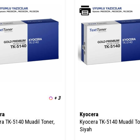
+ 3
ra
Kyocera
ra TK-5140 Muadil Toner,
Kyocera TK-5140 Muadil To
Siyah