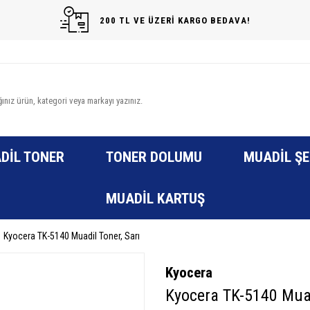
200 TL VE ÜZERİ KARGO BEDAVA!
DIL TONER
TONER DOLUMU
MUADIL ŞE
MUADIL KARTUŞ
Kyocera TK-5140 Muadil Toner, Sarı
Kyocera
Kyocera TK-5140 Muad