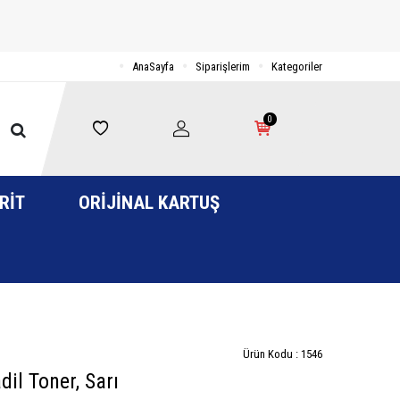
AnaSayfa
Siparişlerim
Kategoriler
0
RIT
ORIJINAL KARTUŞ
Ürün Kodu :
1546
il Toner, Sarı