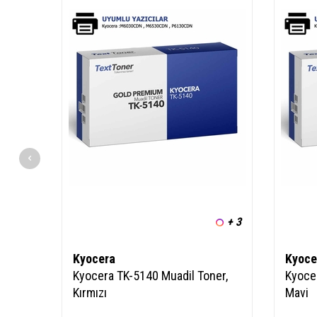
+ 3
Kyocera
Kyoce
Kyocera TK-5140 Muadil Toner,
Kyoce
Kırmızı
Mavi