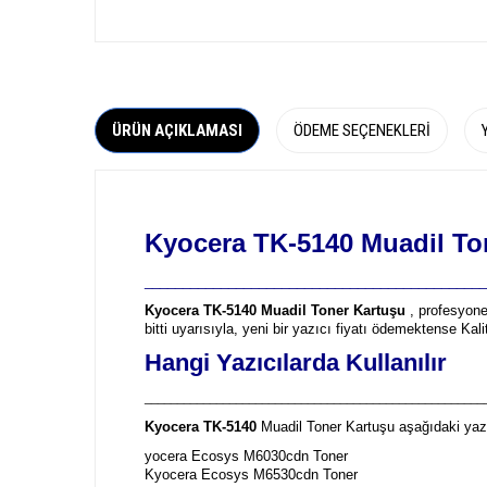
ÜRÜN AÇIKLAMASI
ÖDEME SEÇENEKLERI
Kyocera TK-5140 Muadil To
_____________________________________________
Kyocera TK-5140 Muadil Toner Kartuşu
, profesyonel
bitti uyarısıyla, yeni bir yazıcı fiyatı ödemektense Kal
Hangi Yazıcılarda Kullanılır
____________________________________________________
Kyocera TK-5140
Muadil Toner Kartuşu aşağıdaki yazı
yocera Ecosys M6030cdn Toner
Kyocera Ecosys M6530cdn Toner