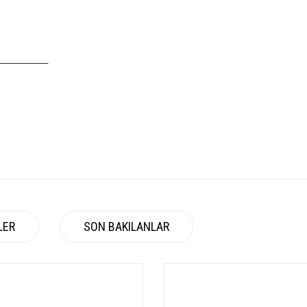
__________
LER
SON BAKILANLAR