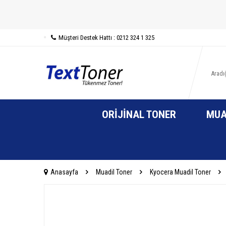
Müşteri Destek Hattı : 0212 324 1 325
ORIJINAL TONER
MUA
Anasayfa
Muadil Toner
Kyocera Muadil Toner