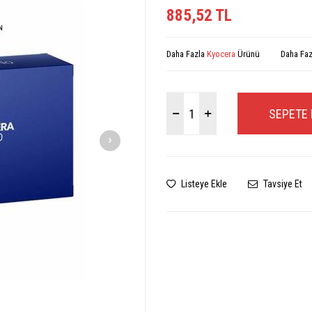
885,52
TL
Daha Fazla
Kyocera
Ürünü
Daha Fa
SEPETE 
Listeye Ekle
Tavsiye Et