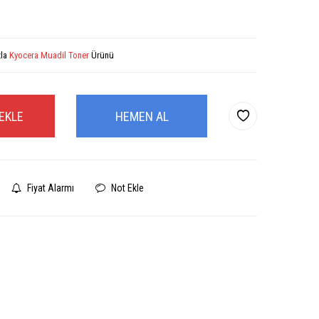
zla
Kyocera Muadil Toner
Ürünü
EKLE
HEMEN AL
Fiyat Alarmı
Not Ekle