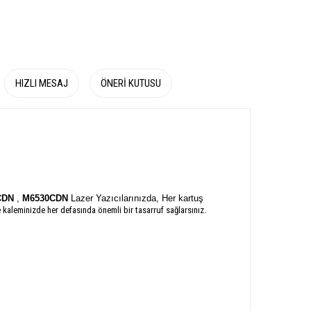
HIZLI MESAJ
ÖNERI KUTUSU
CDN
,
M6530CDN
Lazer Yazıcılarınızda, Her kartuş
 kaleminizde her defasında önemli bir tasarruf sağlarsınız.