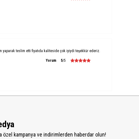
um yaparak teslim etti fiyatıda kaliteside çok iyiydi teşekkür ederiz.
Yorum
5
/5
edya
 özel kampanya ve indirimlerden haberdar olun!