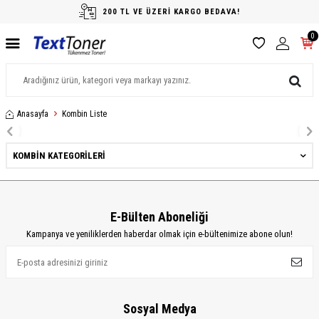
200 TL VE ÜZERİ KARGO BEDAVA!
0
Anasayfa
Kombin Liste
content
KOMBIN KATEGORILERI
E-Bülten Aboneliği
Kampanya ve yeniliklerden haberdar olmak için e-bültenimize abone olun!
Sosyal Medya