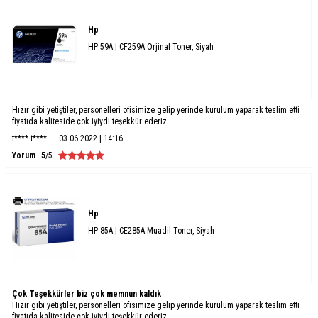
Hp
HP 59A | CF259A Orjinal Toner, Siyah
Hızır gibi yetiştiler, personelleri ofisimize gelip yerinde kurulum yaparak teslim etti
fiyatıda kaliteside çok iyiydi teşekkür ederiz.
t**** t****
03.06.2022 | 14:16
Yorum
5
/5
Hp
HP 85A | CE285A Muadil Toner, Siyah
Çok Teşekkürler biz çok memnun kaldık
Hızır gibi yetiştiler, personelleri ofisimize gelip yerinde kurulum yaparak teslim etti
fiyatıda kaliteside çok iyiydi teşekkür ederiz.