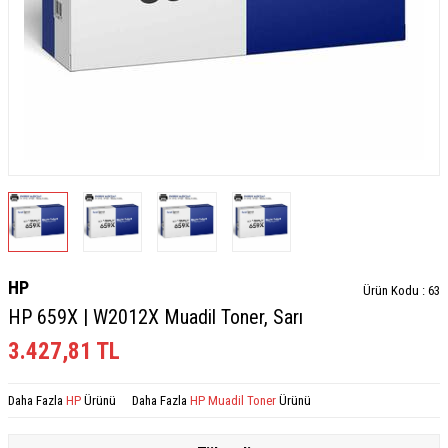
HP
Ürün Kodu :
63
HP 659X | W2012X Muadil Toner, Sarı
3.427,81
TL
Daha Fazla
HP
Ürünü
Daha Fazla
HP Muadil Toner
Ürünü