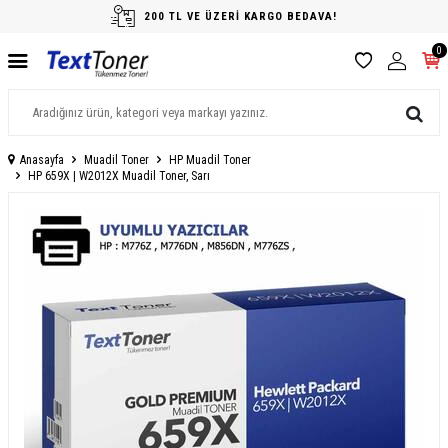
200 TL VE ÜZERİ KARGO BEDAVA!
0
Anasayfa
Muadil Toner
HP Muadil Toner
HP 659X | W2012X Muadil Toner, Sarı