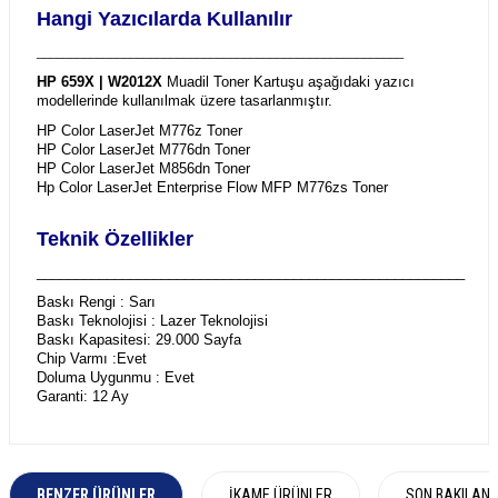
Hangi Yazıcılarda Kullanılır
_______________________________________________________
HP 659X | W2012X
Muadil Toner Kartuşu aşağıdaki yazıcı
modellerinde kullanılmak üzere tasarlanmıştır.
HP Color LaserJet M776z Toner
HP Color LaserJet M776dn Toner
HP Color LaserJet M856dn Toner
Hp Color LaserJet Enterprise Flow MFP M776zs Toner
Teknik Özellikler
_______________________________________________________
Baskı Rengi : Sarı
Baskı Teknolojisi : Lazer Teknolojisi
Baskı Kapasitesi: 29.000 Sayfa
Chip Varmı :Evet
Doluma Uygunmu : Evet
Garanti: 12 Ay
BENZER ÜRÜNLER
İKAME ÜRÜNLER
SON BAKILAN