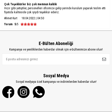
Çok Teşekkürler biz çok memnun kaldık
Hızır gibi yetiştiler, personelleri ofisimize gelip yerinde kurulum yaparak teslim etti
fiyatıda kaliteside çok iyiydi teşekkür ederiz.
Ahmet Kurt
18.04.2022 | 04:50
Yorum
5
/5
E-Bülten Aboneliği
Kampanya ve yeniliklerden haberdar olmak için e-bültenimize abone olun!
Sosyal Medya
Sosyal medyaya özel kampanya ve indirimlerden haberdar olun!