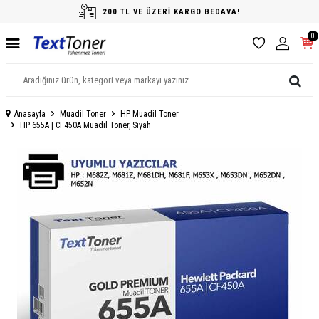
200 TL VE ÜZERİ KARGO BEDAVA!
0
Anasayfa
Muadil Toner
HP Muadil Toner
HP 655A | CF450A Muadil Toner, Siyah