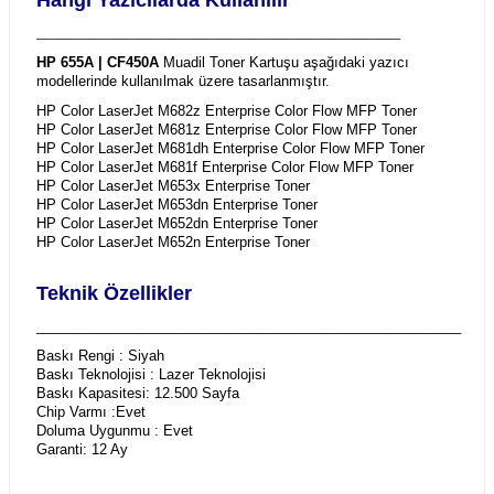
_______________________________________________________
HP 655A | CF450A
Muadil Toner Kartuşu aşağıdaki yazıcı
modellerinde kullanılmak üzere tasarlanmıştır.
HP Color LaserJet M682z Enterprise Color Flow MFP Toner
HP Color LaserJet M681z Enterprise Color Flow MFP Toner
HP Color LaserJet M681dh Enterprise Color Flow MFP Toner
HP Color LaserJet M681f Enterprise Color Flow MFP Toner
HP Color LaserJet M653x Enterprise Toner
HP Color LaserJet M653dn Enterprise Toner
HP Color LaserJet M652dn Enterprise Toner
HP Color LaserJet M652n Enterprise Toner
Teknik Özellikler
_______________________________________________________
Baskı Rengi : Siyah
Baskı Teknolojisi : Lazer Teknolojisi
Baskı Kapasitesi: 12.500 Sayfa
Chip Varmı :Evet
Doluma Uygunmu : Evet
Garanti: 12 Ay