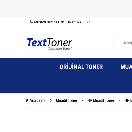
Müşteri Destek Hattı : 0212 324 1 325
ORIJINAL TONER
MUA
Anasayfa
Muadil Toner
HP Muadil Toner
HP 6