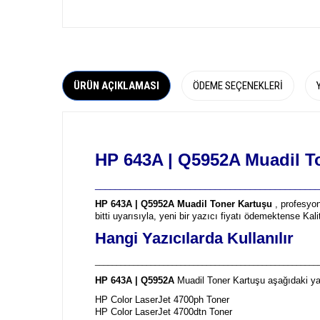
ÜRÜN AÇIKLAMASI
ÖDEME SEÇENEKLERI
HP 643A | Q5952A
Muadil T
_____________________________________________
HP 643A | Q5952A Muadil Toner Kartuşu
, profesyon
bitti uyarısıyla, yeni bir yazıcı fiyatı ödemektense Kal
Hangi Yazıcılarda Kullanılır
____________________________________________________
HP 643A | Q5952A
Muadil Toner Kartuşu aşağıdaki yaz
HP Color LaserJet 4700ph Toner
HP Color LaserJet 4700dtn Toner