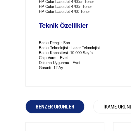
HP Color LaserJet 4700dn Toner
HP Color LaserJet 4700n Toner
HP Color LaserJet 4700 Toner
Teknik Özellikler
_____________________________________________
Baskı Rengi : Sarı
Baskı Teknolojisi : Lazer Teknolojisi
Baskı Kapasitesi: 10.000 Sayfa
Chip Varmı :Evet
Doluma Uygunmu : Evet
Garanti: 12 Ay
BENZER ÜRÜNLER
İKAME ÜRÜN