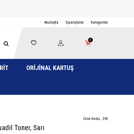
AnaSayfa
Siparişlerim
Kategoriler
0
RIT
ORIJINAL KARTUŞ
Ürün Kodu :
292
dil Toner, Sarı