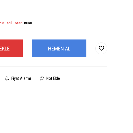
 Muadil Toner
Ürünü
EKLE
HEMEN AL
Fiyat Alarmı
Not Ekle