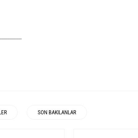
__________
LER
SON BAKILANLAR