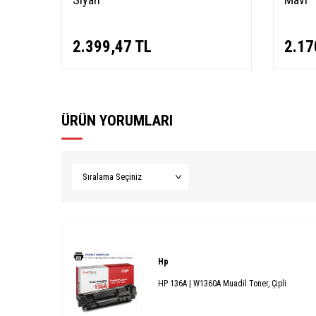
2.399,47
TL
2.17
ÜRÜN YORUMLARI
Hp
HP 136A | W1360A Muadil Toner, Çipli