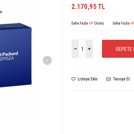
2.170,95
TL
Daha Fazla
HP
Ürünü
Daha Fazla
HP
SEPETE 
Listeye Ekle
Tavsiye Et