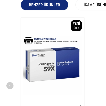
BENZER ÜRÜNLER
İKAME ÜRÜN
YENI
Ürün