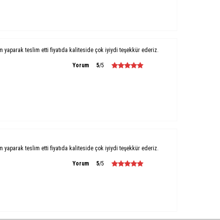
um yaparak teslim etti fiyatıda kaliteside çok iyiydi teşekkür ederiz.
Yorum
5
/5
um yaparak teslim etti fiyatıda kaliteside çok iyiydi teşekkür ederiz.
Yorum
5
/5