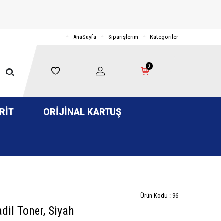
AnaSayfa
Siparişlerim
Kategoriler
0
RIT
ORIJINAL KARTUŞ
Ürün Kodu :
96
il Toner, Siyah