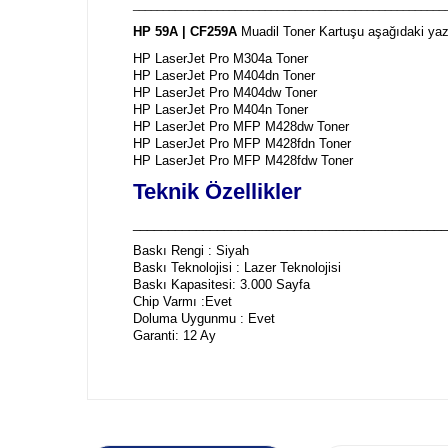
____________________________________________________
HP 59A | CF259A
Muadil Toner Kartuşu aşağıdaki yazı
HP LaserJet Pro M304a Toner
HP LaserJet Pro M404dn Toner
HP LaserJet Pro M404dw Toner
HP LaserJet Pro M404n Toner
HP LaserJet Pro MFP M428dw Toner
HP LaserJet Pro MFP M428fdn Toner
HP LaserJet Pro MFP M428fdw Toner
Teknik Özellikler
_____________________________________________
Baskı Rengi : Siyah
Baskı Teknolojisi : Lazer Teknolojisi
Baskı Kapasitesi: 3.000 Sayfa
Chip Varmı :Evet
Doluma Uygunmu : Evet
Garanti: 12 Ay