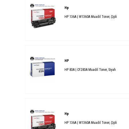
Hp
HP 136A | W1360A Muadil Toner, Çipli
HP
HP 83A | CF283A Muadil Toner, Siyah
Hp
HP 136A | W1360A Muadil Toner, Çipli