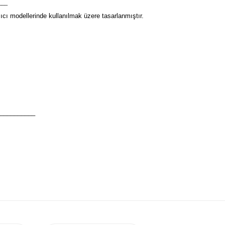
___
cı modellerinde kullanılmak üzere tasarlanmıştır.
__________