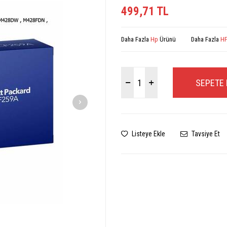
499,71
TL
Daha Fazla
Hp
Ürünü
Daha Fazla
HP
SEPETE 
Listeye Ekle
Tavsiye Et