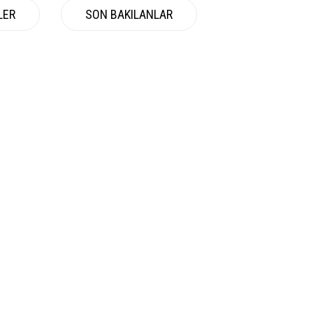
LER
SON BAKILANLAR