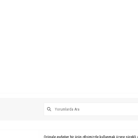
Orjinale eşdeğer bir ürün ofisimizde kullanmak üzere sürekli 