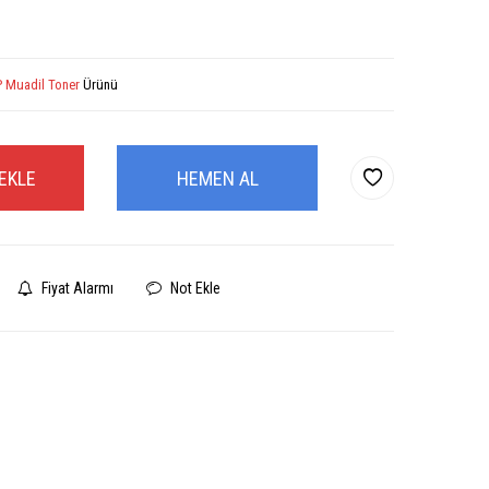
 Muadil Toner
Ürünü
EKLE
HEMEN AL
Fiyat Alarmı
Not Ekle