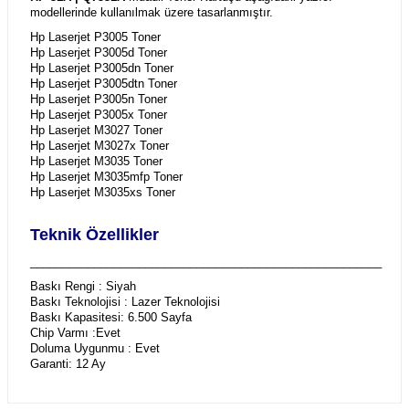
modellerinde kullanılmak üzere tasarlanmıştır.
Hp Laserjet P3005 Toner
Hp Laserjet P3005d Toner
Hp Laserjet P3005dn Toner
Hp Laserjet P3005dtn Toner
Hp Laserjet P3005n Toner
Hp Laserjet P3005x Toner
Hp Laserjet M3027 Toner
Hp Laserjet M3027x Toner
Hp Laserjet M3035 Toner
Hp Laserjet M3035mfp Toner
Hp Laserjet M3035xs Toner
Teknik Özellikler
_______________________________________________________
Baskı Rengi : Siyah
Baskı Teknolojisi : Lazer Teknolojisi
Baskı Kapasitesi: 6.500 Sayfa
Chip Varmı :Evet
Doluma Uygunmu : Evet
Garanti: 12 Ay