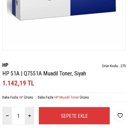
HP
Ürün Kodu :
275
HP 51A | Q7551A Muadil Toner, Siyah
1.142,19
TL
Daha Fazla
HP
Ürünü
Daha Fazla
HP Muadil Toner
Ürünü
SEPETE EKLE