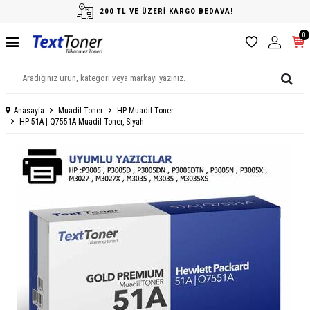
200 TL VE ÜZERİ KARGO BEDAVA!
0
Anasayfa
Muadil Toner
HP Muadil Toner
HP 51A | Q7551A Muadil Toner, Siyah