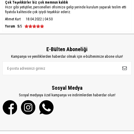
Çok Teşekkürler biz çok memnun kaldık
Hızır gibi yetiştiler, personelleri ofisimize gelip yerinde kurulum yaparak teslim etti
fiyatıda kaliteside çok iyiydi teşekkür ederiz.
Ahmet Kurt
18.04.2022 | 04:50
Yorum
5
/5
E-Bülten Aboneliği
Kampanya ve yeniliklerden haberdar olmak için e-bültenimize abone olun!
Sosyal Medya
Sosyal medyaya özel kampanya ve indirimlerden haberdar olun!