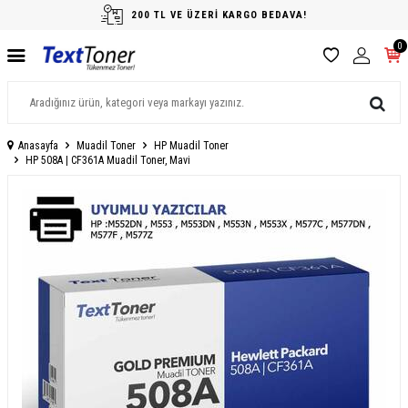
200 TL VE ÜZERİ KARGO BEDAVA!
0
Anasayfa
Muadil Toner
HP Muadil Toner
HP 508A | CF361A Muadil Toner, Mavi