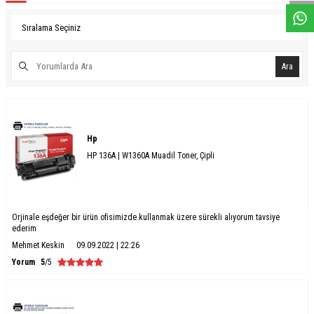
Ara
Hp
HP 136A | W1360A Muadil Toner, Çipli
Orjinale eşdeğer bir ürün ofisimizde kullanmak üzere sürekli alıyorum tavsiye
ederim
Mehmet Keskin
09.09.2022 | 22:26
Yorum
5
/5