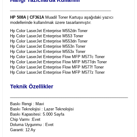
_______________________________________________________
HP 508A | CF361A
Muadil Toner Kartuşu aşağıdaki yazıcı
modellerinde kullanılmak üzere tasarlanmıştır.
Hp Color LaserJet Enterprise M552dn Toner
Hp Color LaserJet Enterprise M553 Toner
Hp Color LaserJet Enterprise M553dn Toner
Hp Color LaserJet Enterprise M553n Toner
Hp Color LaserJet Enterprise M553x Toner
Hp Color LaserJet Enterprise Flow MFP M577c Toner
Hp Color LaserJet Enterprise Flow MFP M577dn Toner
Hp Color LaserJet Enterprise Flow MFP M577f Toner
Hp Color LaserJet Enterprise Flow MFP M577z Toner
Teknik Özellikler
_______________________________________________________
Baskı Rengi : Mavi
Baskı Teknolojisi : Lazer Teknolojisi
Baskı Kapasitesi: 5.000 Sayfa
Chip Varmı :Evet
Doluma Uygunmu : Evet
Garanti: 12 Ay