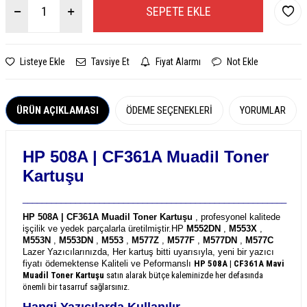
SEPETE EKLE
Listeye Ekle
Tavsiye Et
Fiyat Alarmı
Not Ekle
ÜRÜN AÇIKLAMASI
ÖDEME SEÇENEKLERI
YORUMLAR
HP 508A | CF361A
Muadil Toner
Kartuşu
_______________________________________________________
HP 508A | CF361A Muadil Toner Kartuşu
, profesyonel kalitede
işçilik ve yedek parçalarla üretilmiştir.
HP
M552DN
,
M553X
,
M553N
,
M553DN
,
M553
,
M577Z
,
M577F
,
M577DN
,
M577C
Lazer Yazıcılarınızda, Her kartuş bitti uyarısıyla, yeni bir yazıcı
fiyatı ödemektense Kaliteli ve Peformanslı
HP 508A | CF361A
Mavi
Muadil Toner Kartuşu
satın alarak bütçe kaleminizde her defasında
önemli bir tasarruf sağlarsınız.
Hangi Yazıcılarda Kullanılır