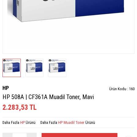
HP
Ürün Kodu :
160
HP 508A | CF361A Muadil Toner, Mavi
2.283,53
TL
Daha Fazla
HP
Ürünü
Daha Fazla
HP Muadil Toner
Ürünü