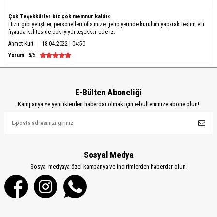
Çok Teşekkürler biz çok memnun kaldık
Hızır gibi yetiştiler, personelleri ofisimize gelip yerinde kurulum yaparak teslim etti
fiyatıda kaliteside çok iyiydi teşekkür ederiz.
Ahmet Kurt
18.04.2022 | 04:50
Yorum
5
/5
E-Bülten Aboneliği
Kampanya ve yeniliklerden haberdar olmak için e-bültenimize abone olun!
Sosyal Medya
Sosyal medyaya özel kampanya ve indirimlerden haberdar olun!