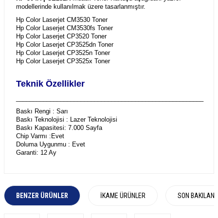
modellerinde kullanılmak üzere tasarlanmıştır.
Hp Color Laserjet CM3530 Toner
Hp Color Laserjet CM3530fs Toner
Hp Color Laserjet CP3520 Toner
Hp Color Laserjet CP3525dn Toner
Hp Color Laserjet CP3525n Toner
Hp Color Laserjet CP3525x Toner
Teknik Özellikler
_______________________________________________________
Baskı Rengi : Sarı
Baskı Teknolojisi : Lazer Teknolojisi
Baskı Kapasitesi: 7.000 Sayfa
Chip Varmı :Evet
Doluma Uygunmu : Evet
Garanti: 12 Ay
BENZER ÜRÜNLER
İKAME ÜRÜNLER
SON BAKILAN