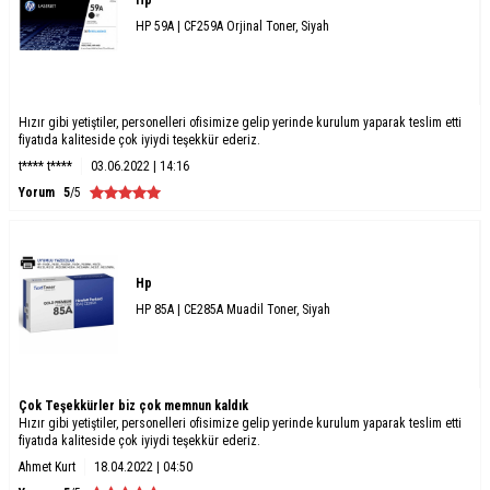
HP 59A | CF259A Orjinal Toner, Siyah
Hızır gibi yetiştiler, personelleri ofisimize gelip yerinde kurulum yaparak teslim etti
fiyatıda kaliteside çok iyiydi teşekkür ederiz.
t**** t****
03.06.2022 | 14:16
Yorum
5
/5
Hp
HP 85A | CE285A Muadil Toner, Siyah
Çok Teşekkürler biz çok memnun kaldık
Hızır gibi yetiştiler, personelleri ofisimize gelip yerinde kurulum yaparak teslim etti
fiyatıda kaliteside çok iyiydi teşekkür ederiz.
Ahmet Kurt
18.04.2022 | 04:50