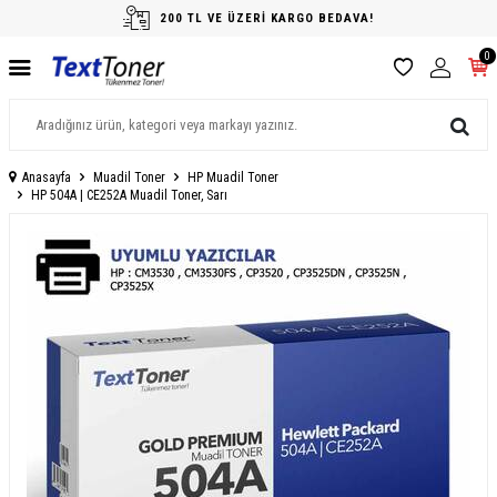
200 TL VE ÜZERİ KARGO BEDAVA!
0
Anasayfa
Muadil Toner
HP Muadil Toner
HP 504A | CE252A Muadil Toner, Sarı