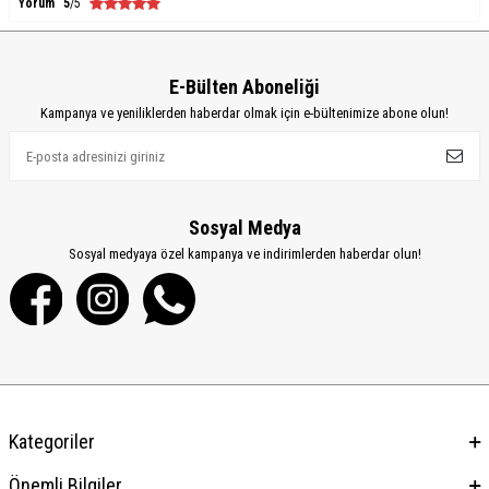
Yorum
5
/5
E-Bülten Aboneliği
Kampanya ve yeniliklerden haberdar olmak için e-bültenimize abone olun!
Sosyal Medya
Sosyal medyaya özel kampanya ve indirimlerden haberdar olun!
Kategoriler
Önemli Bilgiler