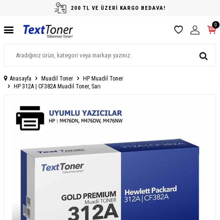
200 TL VE ÜZERİ KARGO BEDAVA!
0
Anasayfa
Muadil Toner
HP Muadil Toner
HP 312A | CF382A Muadil Toner, Sarı