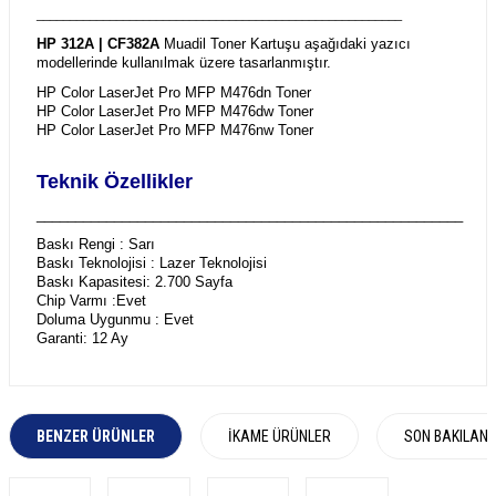
_______________________________________________________
HP 312A | CF382A
Muadil Toner Kartuşu aşağıdaki yazıcı
modellerinde kullanılmak üzere tasarlanmıştır.
HP Color LaserJet Pro MFP M476dn Toner
HP Color LaserJet Pro MFP M476dw Toner
HP Color LaserJet Pro MFP M476nw Toner
Teknik Özellikler
_______________________________________________________
Baskı Rengi : Sarı
Baskı Teknolojisi : Lazer Teknolojisi
Baskı Kapasitesi: 2.700 Sayfa
Chip Varmı :Evet
Doluma Uygunmu : Evet
Garanti: 12 Ay
BENZER ÜRÜNLER
İKAME ÜRÜNLER
SON BAKILAN