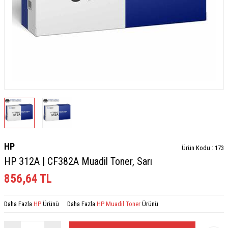
HP
Ürün Kodu :
173
HP 312A | CF382A Muadil Toner, Sarı
856,64
TL
Daha Fazla
HP
Ürünü
Daha Fazla
HP Muadil Toner
Ürünü