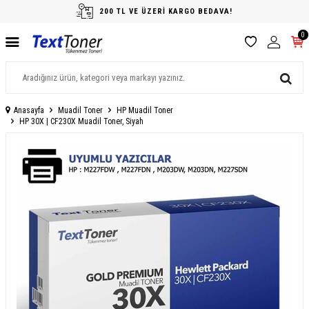
200 TL VE ÜZERİ KARGO BEDAVA!
0
Anasayfa
Muadil Toner
HP Muadil Toner
HP 30X | CF230X Muadil Toner, Siyah