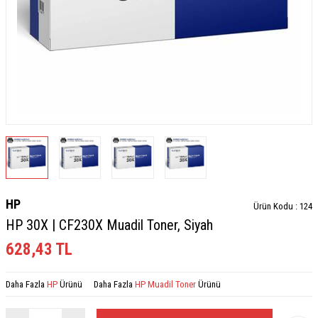
HP
Ürün Kodu :
124
HP 30X | CF230X Muadil Toner, Siyah
628,43
TL
Daha Fazla
HP
Ürünü
Daha Fazla
HP Muadil Toner
Ürünü