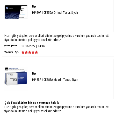
Hp
HP 59A | CF259A Orjinal Toner, Siyah
Hızır gibi yetiştiler, personelleri ofisimize gelip yerinde kurulum yaparak teslim etti
fiyatıda kaliteside çok iyiydi teşekkür ederiz.
t**** t****
03.06.2022 | 14:16
Yorum
5
/5
Hp
HP 85A | CE285A Muadil Toner, Siyah
Çok Teşekkürler biz çok memnun kaldık
Hızır gibi yetiştiler, personelleri ofisimize gelip yerinde kurulum yaparak teslim etti
fiyatıda kaliteside çok iyiydi teşekkür ederiz.