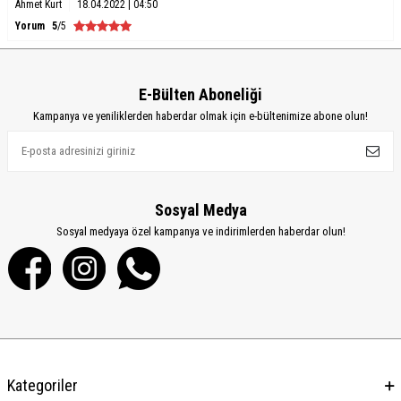
Ahmet Kurt
18.04.2022 | 04:50
Yorum
5
/5
E-Bülten Aboneliği
Kampanya ve yeniliklerden haberdar olmak için e-bültenimize abone olun!
Sosyal Medya
Sosyal medyaya özel kampanya ve indirimlerden haberdar olun!
Kategoriler