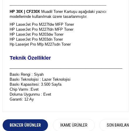
_______________________________________________________
HP 30X | CF230X
Muadil Toner Kartuşu aşağıdaki yazıcı
modellerinde kullanılmak üzere tasarlanmıştır.
HP LaserJet Pro M227fdw MFP Toner
HP LaserJet Pro M227fdn MFP Toner
HP LaserJet Pro M203dw Toner
HP LaserJet Pro M203dn Toner
Hp Laserjet Pro Mfp M227sdn Toner
Teknik Özellikler
_______________________________________________________
Baskı Rengi : Siyah
Baskı Teknolojisi : Lazer Teknolojisi
Baskı Kapasitesi: 3.500 Sayfa
Chip Varmı :Evet
Doluma Uygunmu : Evet
Garanti: 12 Ay
BENZER ÜRÜNLER
İKAME ÜRÜNLER
SON BAKILAN