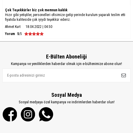
Çok Teşekkürler biz çok memnun kaldık
Hızır gibi yetiştiler, personelleri ofisimize gelip yerinde kurulum yaparak teslim etti
fiyatıda kaliteside çok iyiydi teşekkür ederiz.
Ahmet Kurt
18.04.2022 | 04:50
Yorum
5
/5
E-Bülten Aboneliği
Kampanya ve yeniliklerden haberdar olmak için e-bültenimize abone olun!
Sosyal Medya
Sosyal medyaya özel kampanya ve indirimlerden haberdar olun!