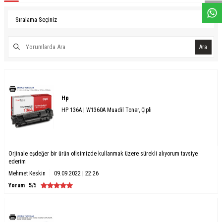
Ara
Hp
HP 136A | W1360A Muadil Toner, Çipli
Orjinale eşdeğer bir ürün ofisimizde kullanmak üzere sürekli alıyorum tavsiye
ederim
Mehmet Keskin
09.09.2022 | 22:26
Yorum
5
/5