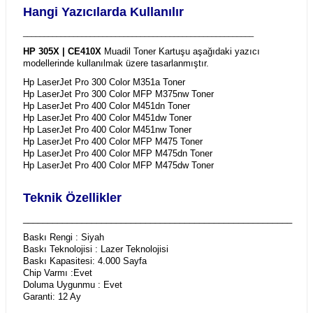
Hangi Yazıcılarda Kullanılır
_______________________________________________________
HP 305X | CE410X
Muadil Toner Kartuşu aşağıdaki yazıcı
modellerinde kullanılmak üzere tasarlanmıştır.
Hp LaserJet Pro 300 Color M351a Toner
Hp LaserJet Pro 300 Color MFP M375nw Toner
Hp LaserJet Pro 400 Color M451dn Toner
Hp LaserJet Pro 400 Color M451dw Toner
Hp LaserJet Pro 400 Color M451nw Toner
Hp LaserJet Pro 400 Color MFP M475 Toner
Hp LaserJet Pro 400 Color MFP M475dn Toner
Hp LaserJet Pro 400 Color MFP M475dw Toner
Teknik Özellikler
_______________________________________________________
Baskı Rengi : Siyah
Baskı Teknolojisi : Lazer Teknolojisi
Baskı Kapasitesi: 4.000 Sayfa
Chip Varmı :Evet
Doluma Uygunmu : Evet
Garanti: 12 Ay