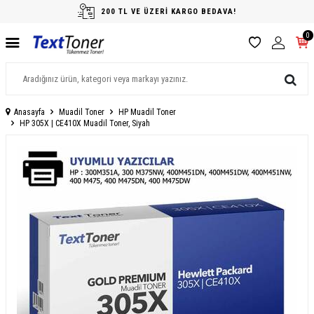
200 TL VE ÜZERİ KARGO BEDAVA!
0
Anasayfa
Muadil Toner
HP Muadil Toner
HP 305X | CE410X Muadil Toner, Siyah