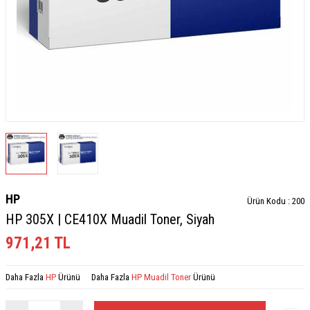
HP
Ürün Kodu :
200
HP 305X | CE410X Muadil Toner, Siyah
971,21
TL
Daha Fazla
HP
Ürünü
Daha Fazla
HP Muadil Toner
Ürünü