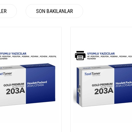
LER
SON BAKILANLAR