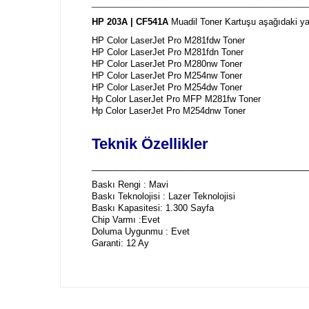
____________________________________________________
HP 203A | CF541A
Muadil Toner Kartuşu aşağıdaki yaz
HP Color LaserJet Pro M281fdw Toner
HP Color LaserJet Pro M281fdn Toner
HP Color LaserJet Pro M280nw Toner
HP Color LaserJet Pro M254nw Toner
HP Color LaserJet Pro M254dw Toner
Hp Color LaserJet Pro MFP M281fw Toner
Hp Color LaserJet Pro M254dnw Toner
Teknik Özellikler
_____________________________________________
Baskı Rengi : Mavi
Baskı Teknolojisi : Lazer Teknolojisi
Baskı Kapasitesi: 1.300 Sayfa
Chip Varmı :Evet
Doluma Uygunmu : Evet
Garanti: 12 Ay