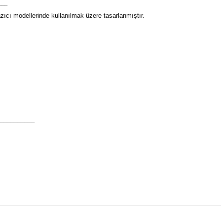
___
ıcı modellerinde kullanılmak üzere tasarlanmıştır.
__________