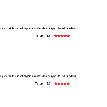
um yaparak teslim etti fiyatıda kaliteside çok iyiydi teşekkür ederiz.
Yorum
5
/5
um yaparak teslim etti fiyatıda kaliteside çok iyiydi teşekkür ederiz.
Yorum
5
/5