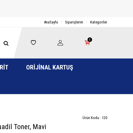
AnaSayfa
Siparişlerim
Kategoriler
0
RIT
ORIJINAL KARTUŞ
Ürün Kodu :
120
dil Toner, Mavi