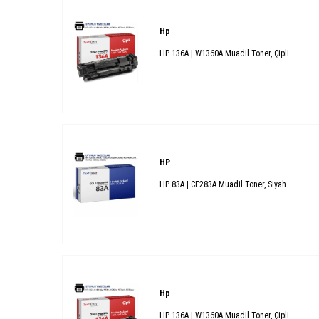
Hp
HP 136A | W1360A Muadil Toner, Çipli
HP
HP 83A | CF283A Muadil Toner, Siyah
Hp
HP 136A | W1360A Muadil Toner, Çipli