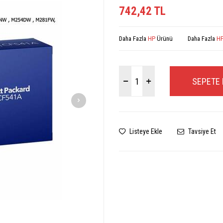
742,42
TL
Daha Fazla
HP
Ürünü
Daha Fazla
HP
SEPETE 
Listeye Ekle
Tavsiye Et