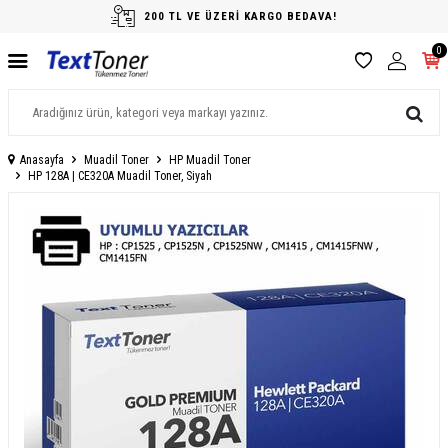
200 TL VE ÜZERİ KARGO BEDAVA!
0
Anasayfa
Muadil Toner
HP Muadil Toner
HP 128A | CE320A Muadil Toner, Siyah