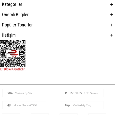
Kategoriler
Önemli Bilgiler
Popüler Tonerler
İletişim