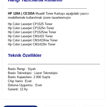
_______________________________________________________
HP 128A | CE320A
Muadil Toner Kartuşu aşağıdaki yazıcı
modellerinde kullanılmak üzere tasarlanmıştır.
Hp Color Laserjet CP1525 Toner
Hp Color Laserjet CP1525n Toner
Hp Color Laserjet CP1525nw Toner
Hp Color Laserjet CM1415 Toner
Hp Color Laserjet CM1415fnw Toner
Hp Color Laserjet CM1415fn Toner
Teknik Özellikler
_______________________________________________________
Baskı Rengi : Siyah
Baskı Teknolojisi : Lazer Teknolojisi
Baskı Kapasitesi: 2.000 Sayfa
Chip Varmı :Evet
Doluma Uygunmu : Evet
Garanti: 12 Ay