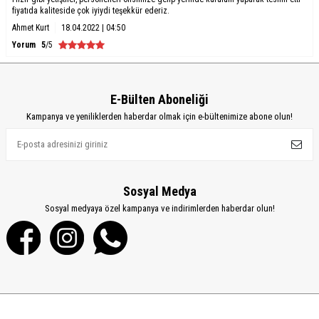
fiyatıda kaliteside çok iyiydi teşekkür ederiz.
Ahmet Kurt
18.04.2022 | 04:50
Yorum
5
/5
E-Bülten Aboneliği
Kampanya ve yeniliklerden haberdar olmak için e-bültenimize abone olun!
Sosyal Medya
Sosyal medyaya özel kampanya ve indirimlerden haberdar olun!