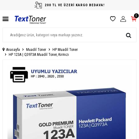
200 TL VE ÜZERİ KARGO BEDAVA!
0
Anasayfa
Muadil Toner
HP Muadil Toner
HP 123A | Q3973A Muadil Toner, Kırmızı