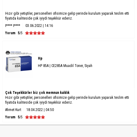
Hızır gibi yetiştiler, personelleri ofisimize gelip yerinde kurulum yaparak teslim etti
fiyatıda kaliteside çok iyiydi teşekkür ederiz.
t**** t****
03.06.2022 | 14:16
Yorum
5
/5
Hp
HP 85A | CE285A Muadil Toner, Siyah
Çok Teşekkürler biz çok memnun kaldık
Hızır gibi yetiştiler, personelleri ofisimize gelip yerinde kurulum yaparak teslim etti
fiyatıda kaliteside çok iyiydi teşekkür ederiz.
Ahmet Kurt
18.04.2022 | 04:50
Yorum
5
/5