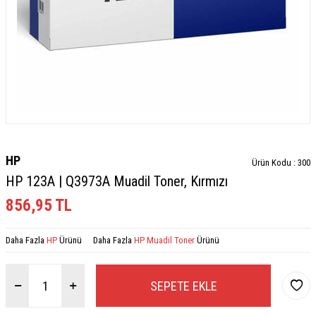
HP
Ürün Kodu :
300
HP 123A | Q3973A Muadil Toner, Kırmızı
856,95
TL
Daha Fazla
HP
Ürünü
Daha Fazla
HP Muadil Toner
Ürünü
SEPETE EKLE