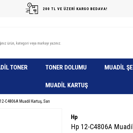
200 TL VE ÜZERİ KARGO BEDAVA!
DIL TONER
TONER DOLUMU
MUADIL ŞE
MUADIL KARTUŞ
12-C4806A Muadil Kartuş, Sarı
Hp
Hp 12-C4806A Muadil 