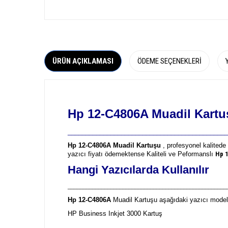
ÜRÜN AÇIKLAMASI
ÖDEME SEÇENEKLERI
Hp 12-C4806A Muadil Kartu
_____________________________________________
Hp 12-C4806A Muadil Kartuşu
, profesyonel kalitede 
yazıcı fiyatı ödemektense Kaliteli ve Peformanslı
Hp 
Hangi Yazıcılarda Kullanılır
____________________________________________________
Hp 12-C4806A
Muadil Kartuşu aşağıdaki yazıcı modell
HP Business Inkjet 3000 Kartuş