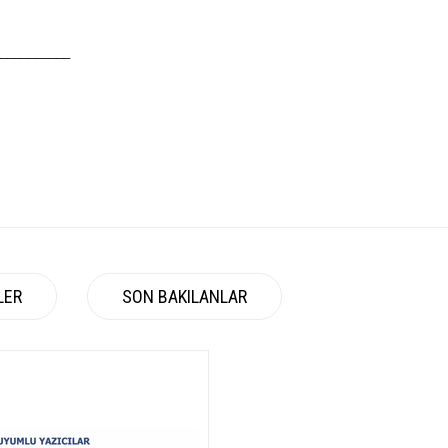
__________
LER
SON BAKILANLAR