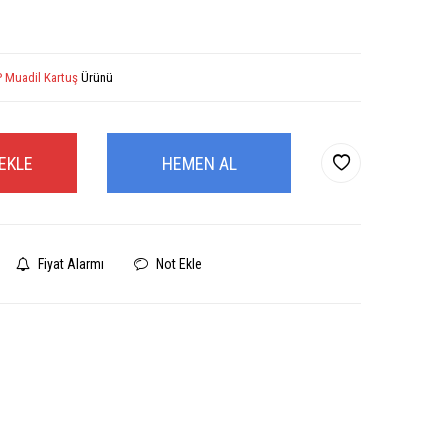
 Muadil Kartuş
Ürünü
EKLE
HEMEN AL
Fiyat Alarmı
Not Ekle