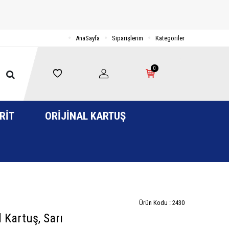
AnaSayfa
Siparişlerim
Kategoriler
0
RIT
ORIJINAL KARTUŞ
Ürün Kodu :
2430
Kartuş, Sarı