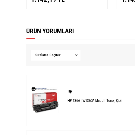
ÜRÜN YORUMLARI
Hp
HP 136A | W1360A Muadil Toner, Çipli