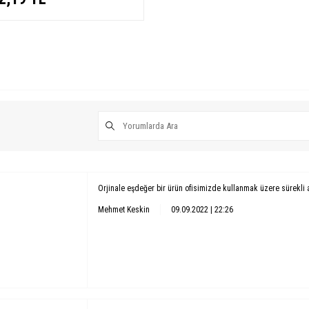
Orjinale eşdeğer bir ürün ofisimizde kullanmak üzere sürekli 
Mehmet Keskin
09.09.2022 | 22:26