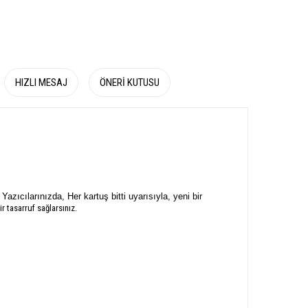
HIZLI MESAJ
ÖNERI KUTUSU
azıcılarınızda, Her kartuş bitti uyarısıyla, yeni bir
r tasarruf sağlarsınız.