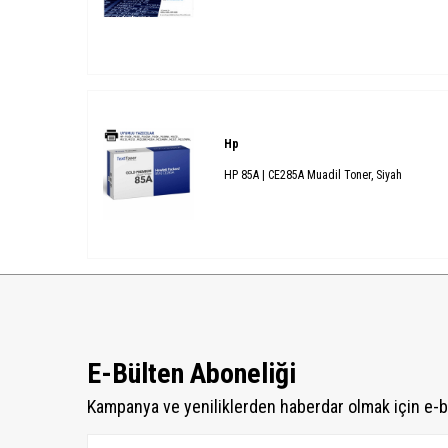
Hp
HP 85A | CE285A Muadil Toner, Siyah
E-Bülten Aboneliği
Kampanya ve yeniliklerden haberdar olmak için e-b