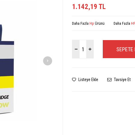
1.142,19
TL
Daha Fazla
Hp
Ürünü
Daha Fazla
HP
SEPETE 
Listeye Ekle
Tavsiye Et