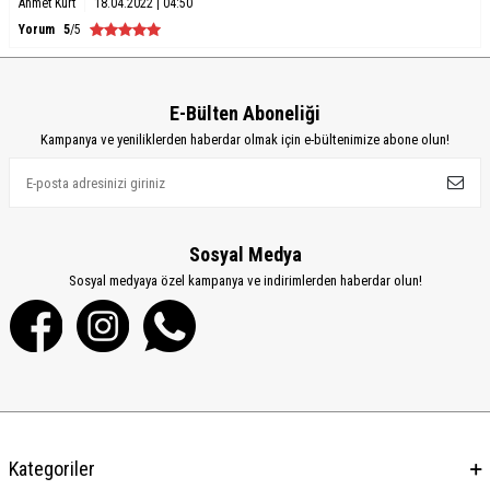
Ahmet Kurt
18.04.2022 | 04:50
Yorum
5
/5
E-Bülten Aboneliği
Kampanya ve yeniliklerden haberdar olmak için e-bültenimize abone olun!
Sosyal Medya
Sosyal medyaya özel kampanya ve indirimlerden haberdar olun!
Kategoriler