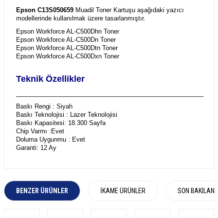
Epson C13S050659
Muadil Toner Kartuşu aşağıdaki yazıcı
modellerinde kullanılmak üzere tasarlanmıştır.
Epson Workforce AL-C500Dhn Toner
Epson Workforce AL-C500Dn Toner
Epson Workforce AL-C500Dtn Toner
Epson Workforce AL-C500Dxn Toner
Teknik Özellikler
_______________________________________________________
Baskı Rengi : Siyah
Baskı Teknolojisi : Lazer Teknolojisi
Baskı Kapasitesi: 18.300 Sayfa
Chip Varmı :Evet
Doluma Uygunmu : Evet
Garanti: 12 Ay
BENZER ÜRÜNLER
İKAME ÜRÜNLER
SON BAKILAN