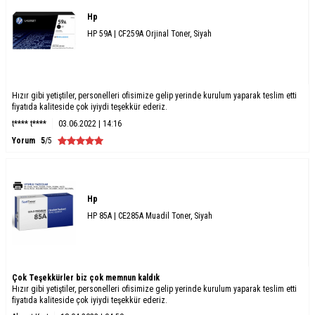
Hp
HP 59A | CF259A Orjinal Toner, Siyah
Hızır gibi yetiştiler, personelleri ofisimize gelip yerinde kurulum yaparak teslim etti
fiyatıda kaliteside çok iyiydi teşekkür ederiz.
t**** t****
03.06.2022 | 14:16
Yorum
5
/5
Hp
HP 85A | CE285A Muadil Toner, Siyah
Çok Teşekkürler biz çok memnun kaldık
Hızır gibi yetiştiler, personelleri ofisimize gelip yerinde kurulum yaparak teslim etti
fiyatıda kaliteside çok iyiydi teşekkür ederiz.