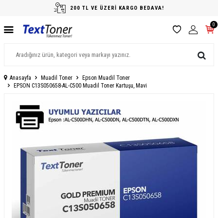
200 TL VE ÜZERİ KARGO BEDAVA!
0
Anasayfa
Muadil Toner
Epson Muadil Toner
EPSON C13S050658-AL-C500 Muadil Toner Kartuşu, Mavi