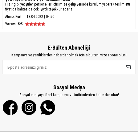
Hızır gibi yetiştiler, personelleri ofisimize gelip yerinde kurulum yaparak teslim etti
fiyatıda kaliteside çok iyiydi teşekkür ederiz.
Ahmet Kurt
18.04.2022 | 04:50
Yorum
5
/5
E-Bülten Aboneliği
Kampanya ve yeniliklerden haberdar olmak için e-bültenimize abone olun!
Sosyal Medya
Sosyal medyaya özel kampanya ve indirimlerden haberdar olun!