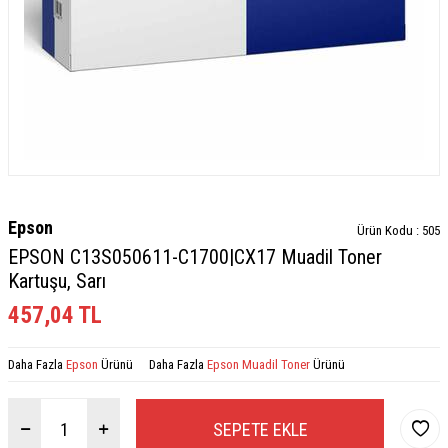
Epson
Ürün Kodu :
505
EPSON C13S050611-C1700|CX17 Muadil Toner
Kartuşu, Sarı
457,04
TL
Daha Fazla
Epson
Ürünü
Daha Fazla
Epson Muadil Toner
Ürünü
SEPETE EKLE