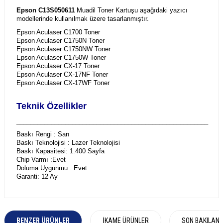
Epson C13S050611
Muadil Toner Kartuşu aşağıdaki yazıcı
modellerinde kullanılmak üzere tasarlanmıştır.
Epson Aculaser C1700 Toner
Epson Aculaser C1750N Toner
Epson Aculaser C1750NW Toner
Epson Aculaser C1750W Toner
Epson Aculaser CX-17 Toner
Epson Aculaser CX-17NF Toner
Epson Aculaser CX-17WF Toner
Teknik Özellikler
_______________________________________________________
Baskı Rengi : Sarı
Baskı Teknolojisi : Lazer Teknolojisi
Baskı Kapasitesi: 1.400 Sayfa
Chip Varmı :Evet
Doluma Uygunmu : Evet
Garanti: 12 Ay
BENZER ÜRÜNLER
İKAME ÜRÜNLER
SON BAKILAN