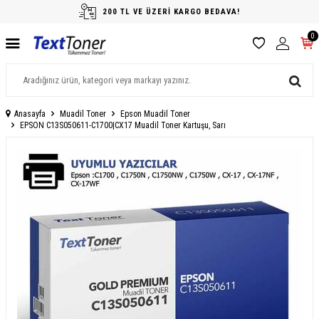
200 TL VE ÜZERİ KARGO BEDAVA!
0
Anasayfa
Muadil Toner
Epson Muadil Toner
EPSON C13S050611-C1700|CX17 Muadil Toner Kartuşu, Sarı