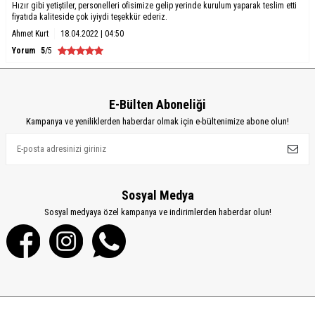
Hızır gibi yetiştiler, personelleri ofisimize gelip yerinde kurulum yaparak teslim etti
fiyatıda kaliteside çok iyiydi teşekkür ederiz.
Ahmet Kurt
18.04.2022 | 04:50
Yorum
5
/5
E-Bülten Aboneliği
Kampanya ve yeniliklerden haberdar olmak için e-bültenimize abone olun!
Sosyal Medya
Sosyal medyaya özel kampanya ve indirimlerden haberdar olun!