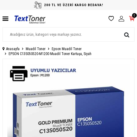
200 TL VE ÜZERİ KARGO BEDAVA!
0
Anasayfa
Muadil Toner
Epson Muadil Toner
EPSON C13S050520-M1200 Muadil Toner Kartuşu, Siyah