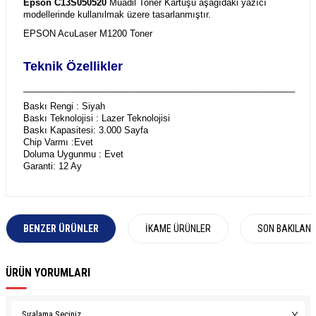
Epson C13S050520
Muadil Toner Kartuşu aşağıdaki yazıcı
modellerinde kullanılmak üzere tasarlanmıştır.
EPSON AcuLaser M1200 Toner
Teknik Özellikler
_______________________________________________________
Baskı Rengi : Siyah
Baskı Teknolojisi : Lazer Teknolojisi
Baskı Kapasitesi: 3.000 Sayfa
Chip Varmı :Evet
Doluma Uygunmu : Evet
Garanti: 12 Ay
BENZER ÜRÜNLER
İKAME ÜRÜNLER
SON BAKILAN
ÜRÜN YORUMLARI