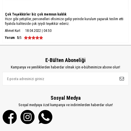
Çok Teşekkürler biz çok memnun kaldık
Hızır gibi yetiştiler, personelleri ofisimize gelip yerinde kurulum yaparak teslim etti
fiyatıda kaliteside çok iyiydi teşekkür ederiz.
Ahmet Kurt
18.04.2022 | 04:50
Yorum
5
/5
E-Bülten Aboneliği
Kampanya ve yeniliklerden haberdar olmak için e-bültenimize abone olun!
Sosyal Medya
Sosyal medyaya özel kampanya ve indirimlerden haberdar olun!