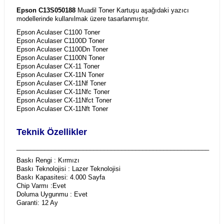
Epson C13S050188
Muadil Toner Kartuşu aşağıdaki yazıcı
modellerinde kullanılmak üzere tasarlanmıştır.
Epson Aculaser C1100 Toner
Epson Aculaser C1100D Toner
Epson Aculaser C1100Dn Toner
Epson Aculaser C1100N Toner
Epson Aculaser CX-11 Toner
Epson Aculaser CX-11N Toner
Epson Aculaser CX-11Nf Toner
Epson Aculaser CX-11Nfc Toner
Epson Aculaser CX-11Nfct Toner
Epson Aculaser CX-11Nft Toner
Teknik Özellikler
_______________________________________________________
Baskı Rengi : Kırmızı
Baskı Teknolojisi : Lazer Teknolojisi
Baskı Kapasitesi: 4.000 Sayfa
Chip Varmı :Evet
Doluma Uygunmu : Evet
Garanti: 12 Ay