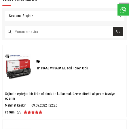
Ara
Hp
HP 136A | W1360A Muadil Toner, Çipli
Orjinale eşdeğer bir ürün ofisimizde kullanmak üzere sürekli alıyorum tavsiye
ederim
Mehmet Keskin
09.09.2022 | 22:26
Yorum
5
/5