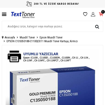
200 TL VE ÜZERİ KARGO BEDAVA!
0
Anasayfa
Muadil Toner
Epson Muadil Toner
EPSON C13S050188-C1100|CX11 Muadil Toner Kartuşu, Kırmızı