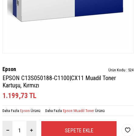
Epson
Ürün Kodu :
524
EPSON C13S050188-C1100|CX11 Muadil Toner
Kartuşu, Kırmızı
1.199,73
TL
Daha Fazla
Epson
Ürünü
Daha Fazla
Epson Muadil Toner
Ürünü
SEPETE EKLE