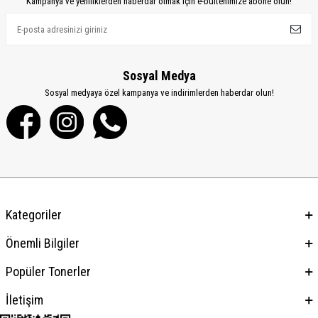
Kampanya ve yeniliklerden haberdar olmak için e-bültenimize abone olun!
Sosyal Medya
Sosyal medyaya özel kampanya ve indirimlerden haberdar olun!
Kategoriler
Önemli Bilgiler
Popüler Tonerler
İletişim