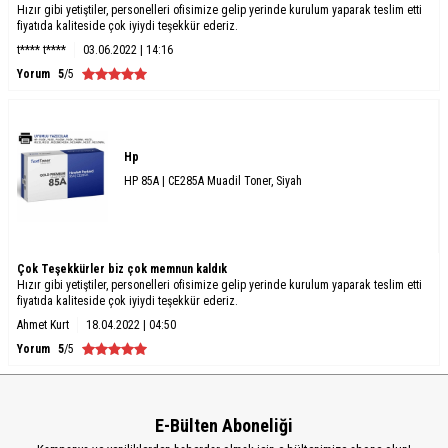
Hızır gibi yetiştiler, personelleri ofisimize gelip yerinde kurulum yaparak teslim etti
fiyatıda kaliteside çok iyiydi teşekkür ederiz.
t**** t****
03.06.2022 | 14:16
Yorum
5
/5
Hp
HP 85A | CE285A Muadil Toner, Siyah
Çok Teşekkürler biz çok memnun kaldık
Hızır gibi yetiştiler, personelleri ofisimize gelip yerinde kurulum yaparak teslim etti
fiyatıda kaliteside çok iyiydi teşekkür ederiz.
Ahmet Kurt
18.04.2022 | 04:50
Yorum
5
/5
E-Bülten Aboneliği