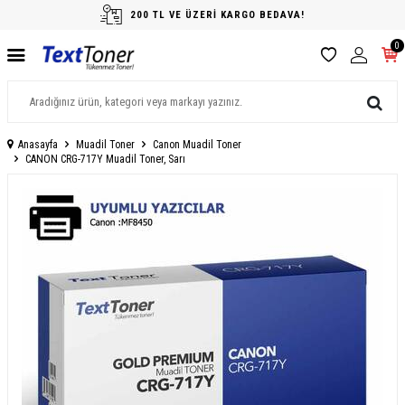
200 TL VE ÜZERİ KARGO BEDAVA!
0
Anasayfa
Muadil Toner
Canon Muadil Toner
CANON CRG-717Y Muadil Toner, Sarı