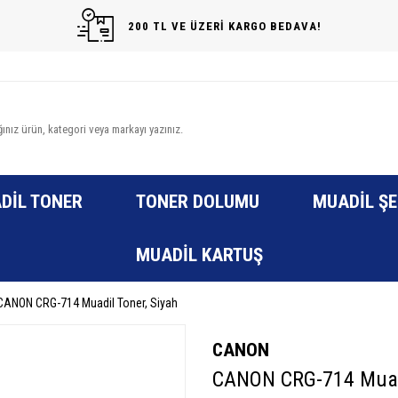
200 TL VE ÜZERİ KARGO BEDAVA!
DIL TONER
TONER DOLUMU
MUADIL ŞE
MUADIL KARTUŞ
CANON CRG-714 Muadil Toner, Siyah
CANON
CANON CRG-714 Muadi