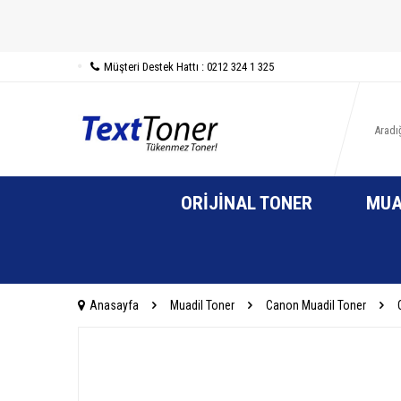
Müşteri Destek Hattı : 0212 324 1 325
ORIJINAL TONER
MUA
Anasayfa
Muadil Toner
Canon Muadil Toner