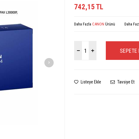
742,15
TL
Daha Fazla
CANON
Ürünü
Daha Faz
SEPETE 
Listeye Ekle
Tavsiye Et