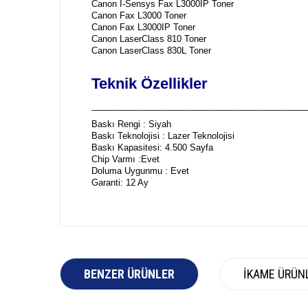
Canon İ-Sensys Fax L3000IP Toner
Canon Fax L3000 Toner
Canon Fax L3000IP Toner
Canon LaserClass 810 Toner
Canon LaserClass 830L Toner
Teknik Özellikler
_____________________________________________
Baskı Rengi : Siyah
Baskı Teknolojisi : Lazer Teknolojisi
Baskı Kapasitesi: 4.500 Sayfa
Chip Varmı :Evet
Doluma Uygunmu : Evet
Garanti: 12 Ay
BENZER ÜRÜNLER
İKAME ÜRÜN