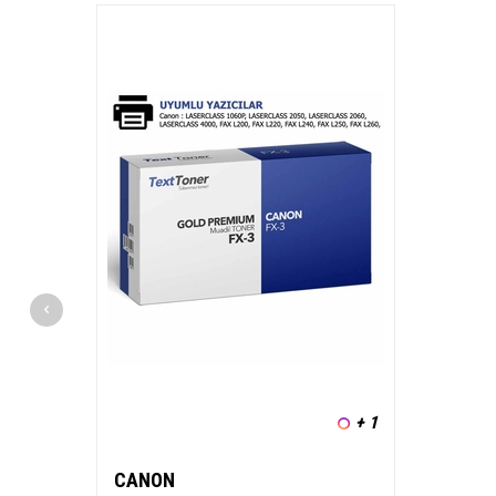
+ 1
CANON