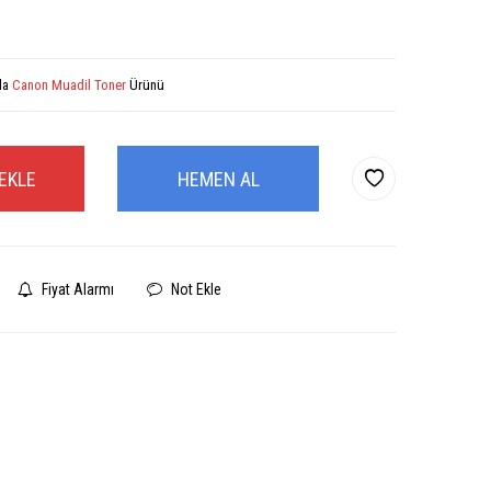
la
Canon Muadil Toner
Ürünü
EKLE
HEMEN AL
Fiyat Alarmı
Not Ekle