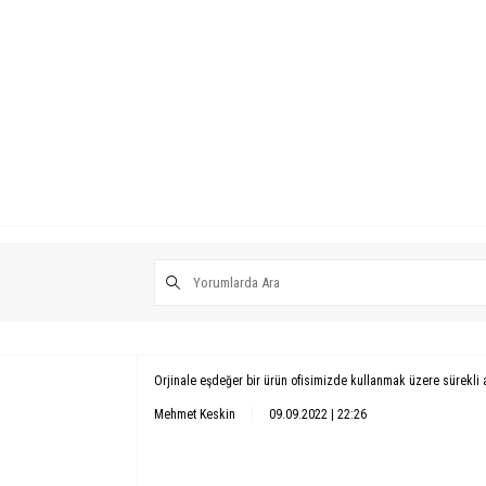
Orjinale eşdeğer bir ürün ofisimizde kullanmak üzere sürekli 
Mehmet Keskin
09.09.2022 | 22:26