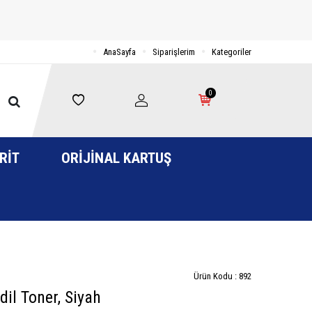
AnaSayfa
Siparişlerim
Kategoriler
0
RIT
ORIJINAL KARTUŞ
Ürün Kodu :
892
l Toner, Siyah