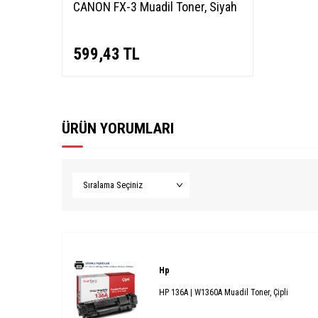
CANON FX-3 Muadil Toner, Siyah
599,43
TL
ÜRÜN YORUMLARI
Hp
HP 136A | W1360A Muadil Toner, Çipli