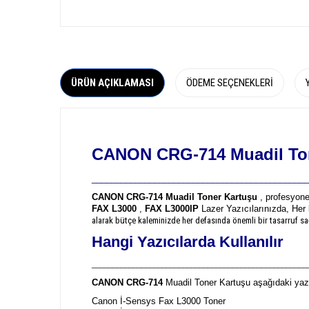
ÜRÜN AÇIKLAMASI
ÖDEME SEÇENEKLERI
CANON CRG-714 Muadil To
_____________________________________________
CANON CRG-714 Muadil Toner Kartuşu
, profesyonel
FAX L3000
,
FAX L3000IP
Lazer Yazıcılarınızda, Her 
alarak bütçe kaleminizde her defasında önemli bir tasarruf sağ
Hangi Yazıcılarda Kullanılır
____________________________________________________
CANON CRG-714
Muadil Toner Kartuşu aşağıdaki yazı
Canon İ-Sensys Fax L3000 Toner