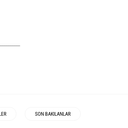
__________
LER
SON BAKILANLAR