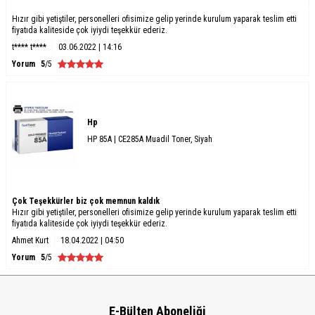
Hızır gibi yetiştiler, personelleri ofisimize gelip yerinde kurulum yaparak teslim etti
fiyatıda kaliteside çok iyiydi teşekkür ederiz.
t**** t****
03.06.2022 | 14:16
Yorum
5
/5
Hp
HP 85A | CE285A Muadil Toner, Siyah
Çok Teşekkürler biz çok memnun kaldık
Hızır gibi yetiştiler, personelleri ofisimize gelip yerinde kurulum yaparak teslim etti
fiyatıda kaliteside çok iyiydi teşekkür ederiz.
Ahmet Kurt
18.04.2022 | 04:50
Yorum
5
/5
E-Bülten Aboneliği