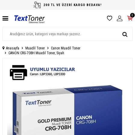
200 TL VE ÜZERİ KARGO BEDAVA!
0
Anasayfa
Muadil Toner
Canon Muadil Toner
CANON CRG-708H Muadil Toner, Siyah