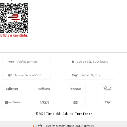
©2022 Tüm Hakkı Saklıdır.
Text Toner
T
-Soft
E-Ticaret
Sistemleriyle Hazırlanmıştır.