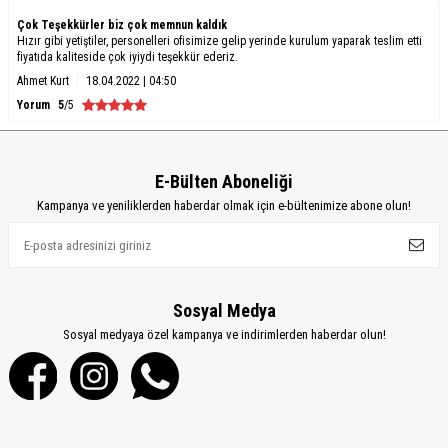
Çok Teşekkürler biz çok memnun kaldık
Hızır gibi yetiştiler, personelleri ofisimize gelip yerinde kurulum yaparak teslim etti
fiyatıda kaliteside çok iyiydi teşekkür ederiz.
Ahmet Kurt
18.04.2022 | 04:50
Yorum
5
/5
E-Bülten Aboneliği
Kampanya ve yeniliklerden haberdar olmak için e-bültenimize abone olun!
Sosyal Medya
Sosyal medyaya özel kampanya ve indirimlerden haberdar olun!