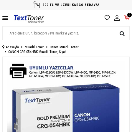
200 TL VE ÜZERİ KARGO BEDAVA!
0
Anasayfa
Muadil Toner
Canon Muadil Toner
CANON CRG-054HBK Muadil Toner, Siyah