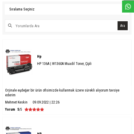
Ara
Hp
HP 136A | W1360A Muadil Toner, Çipli
Orjinale eşdeğer bir ürün ofisimizde kullanmak üzere sürekli alıyorum tavsiye
ederim
Mehmet Keskin
09.09.2022 | 22:26
Yorum
5
/5