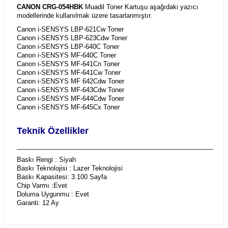
CANON CRG-054HBK
Muadil Toner Kartuşu aşağıdaki yazıcı
modellerinde kullanılmak üzere tasarlanmıştır.
Canon i-SENSYS LBP-621Cw Toner
Canon i-SENSYS LBP-623Cdw Toner
Canon i-SENSYS LBP-640C Toner
Canon i-SENSYS MF-640C Toner
Canon i-SENSYS MF-641Cn Toner
Canon i-SENSYS MF-641Cw Toner
Canon i-SENSYS MF 642Cdw Toner
Canon i-SENSYS MF-643Cdw Toner
Canon i-SENSYS MF-644Cdw Toner
Canon i-SENSYS MF-645Cx Toner
Teknik Özellikler
_______________________________________________________
Baskı Rengi : Siyah
Baskı Teknolojisi : Lazer Teknolojisi
Baskı Kapasitesi: 3.100 Sayfa
Chip Varmı :Evet
Doluma Uygunmu : Evet
Garanti: 12 Ay