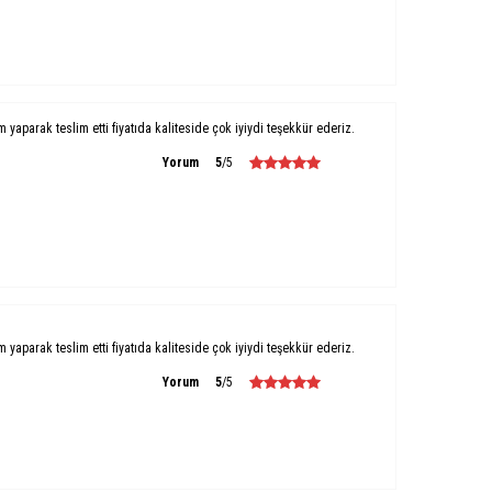
um yaparak teslim etti fiyatıda kaliteside çok iyiydi teşekkür ederiz.
Yorum
5
/5
um yaparak teslim etti fiyatıda kaliteside çok iyiydi teşekkür ederiz.
Yorum
5
/5