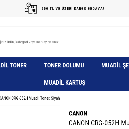
200 TL VE ÜZERİ KARGO BEDAVA!
DIL TONER
TONER DOLUMU
MUADIL ŞE
MUADIL KARTUŞ
CANON CRG-052H Muadil Toner, Siyah
CANON
CANON CRG-052H Muad