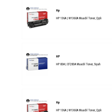
Hp
HP 136A | W1360A Muadil Toner, Çipli
HP
HP 83A | CF283A Muadil Toner, Siyah
Hp
HP 136A | W1360A Muadil Toner, Çipli