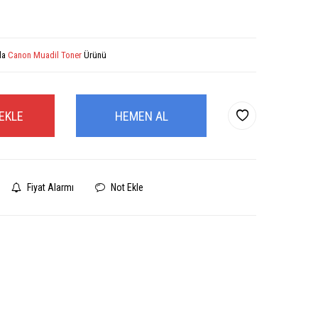
la
Canon Muadil Toner
Ürünü
EKLE
HEMEN AL
Fiyat Alarmı
Not Ekle