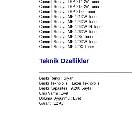
Canon İ-Sensys LBP-214DW Toner
Canon İ-Sensys LBP-215DW Toner
Canon İ-Sensys LBP-215x Toner
Canon İ-Sensys MF-421DW Toner
Canon İ-Sensys MF-424DW Toner
Canon İ-Sensys MF-424DWTH Toner
Canon İ-Sensys MF-426DW Toner
Canon İ-Sensys MF-428x Toner
Canon İ-Sensys MF-429DW Toner
Canon İ-Sensys MF-429X Toner
Teknik Özellikler
_____________________________________________
Baskı Rengi : Siyah
Baskı Teknolojisi : Lazer Teknolojisi
Baskı Kapasitesi: 9.200 Sayfa
Chip Varmı :Evet
Doluma Uygunmu : Evet
Garanti: 12 Ay