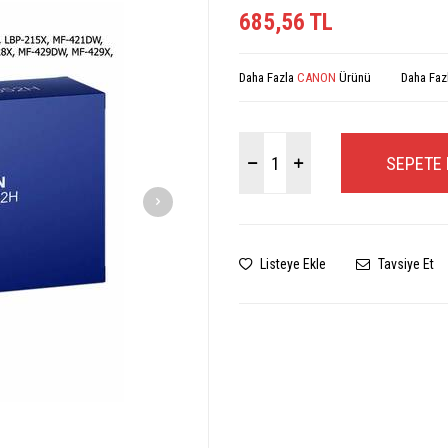
685,56
TL
Daha Fazla
CANON
Ürünü
Daha Faz
SEPETE 
Listeye Ekle
Tavsiye Et