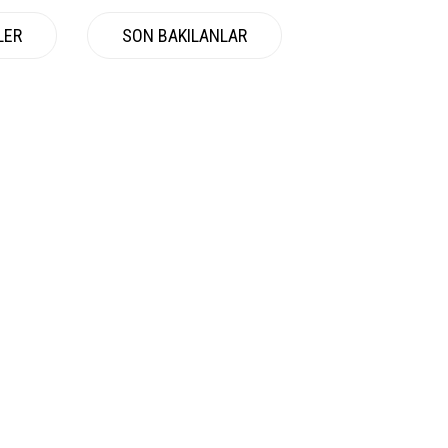
LER
SON BAKILANLAR