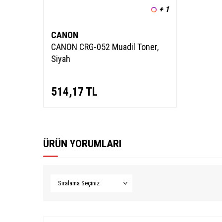
+ 1
CANON
CANON CRG-052 Muadil Toner,
Siyah
514,17
TL
ÜRÜN YORUMLARI