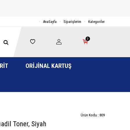
AnaSayfa
Siparişlerim
Kategoriler
0
RIT
ORIJINAL KARTUŞ
Ürün Kodu :
809
il Toner, Siyah