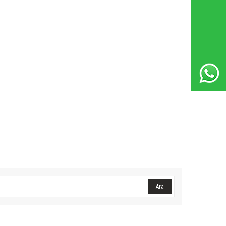
Whatsapp Destek Hattı
Ara