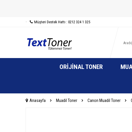
Müşteri Destek Hattı : 0212 324 1 325
ORIJINAL TONER
MUA
Anasayfa
Muadil Toner
Canon Muadil Toner