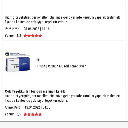
Hızır gibi yetiştiler, personelleri ofisimize gelip yerinde kurulum yaparak teslim etti
fiyatıda kaliteside çok iyiydi teşekkür ederiz.
t**** t****
03.06.2022 | 14:16
Yorum
5
/5
Hp
HP 85A | CE285A Muadil Toner, Siyah
Çok Teşekkürler biz çok memnun kaldık
Hızır gibi yetiştiler, personelleri ofisimize gelip yerinde kurulum yaparak teslim etti
fiyatıda kaliteside çok iyiydi teşekkür ederiz.
Ahmet Kurt
18.04.2022 | 04:50
Yorum
5
/5