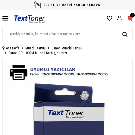
200 TL VE ÜZERİ KARGO BEDAVA!
0
Anasayfa
Muadil Kartuş
Canon Muadil Kartuş
Canon BCI-1002M Muadil Kartuş, Kırmızı