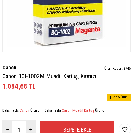
Canon
Ürün Kodu :
2745
Canon BCI-1002M Muadil Kartuş, Kırmızı
1.084,68
TL
Son
5
Ürün
Daha Fazla
Canon
Ürünü
Daha Fazla
Canon Muadil Kartuş
Ürünü
SEPETE EKLE