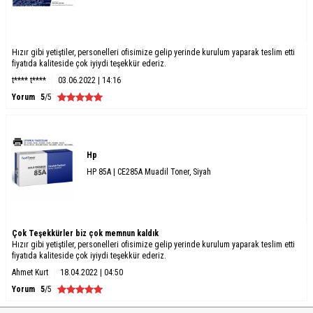
Hızır gibi yetiştiler, personelleri ofisimize gelip yerinde kurulum yaparak teslim etti
fiyatıda kaliteside çok iyiydi teşekkür ederiz.
t**** t****
03.06.2022 | 14:16
Yorum
5
/5
Hp
HP 85A | CE285A Muadil Toner, Siyah
Çok Teşekkürler biz çok memnun kaldık
Hızır gibi yetiştiler, personelleri ofisimize gelip yerinde kurulum yaparak teslim etti
fiyatıda kaliteside çok iyiydi teşekkür ederiz.
Ahmet Kurt
18.04.2022 | 04:50
Yorum
5
/5