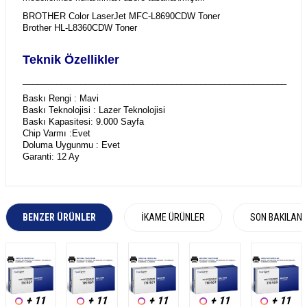
BROTHER Color LaserJet MFC-L8690CDW Toner
Brother HL-L8360CDW Toner
Teknik Özellikler
_______________________________________________________
Baskı Rengi : Mavi
Baskı Teknolojisi : Lazer Teknolojisi
Baskı Kapasitesi: 9.000 Sayfa
Chip Varmı :Evet
Doluma Uygunmu : Evet
Garanti: 12 Ay
BENZER ÜRÜNLER
İKAME ÜRÜNLER
SON BAKILAN
+ 11
+ 11
+ 11
+ 11
+ 11