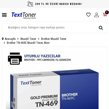
200 TL VE ÜZERİ KARGO BEDAVA!
0
Anasayfa
Muadil Toner
Brother Muadil Toner
Brother TN-469C Muadil Toner, Mavi