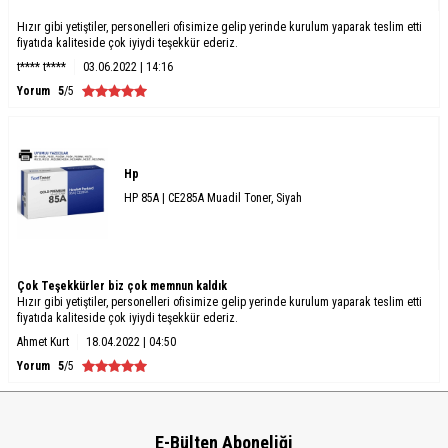
Hızır gibi yetiştiler, personelleri ofisimize gelip yerinde kurulum yaparak teslim etti
fiyatıda kaliteside çok iyiydi teşekkür ederiz.
t**** t****
03.06.2022 | 14:16
Yorum
5
/5
Hp
HP 85A | CE285A Muadil Toner, Siyah
Çok Teşekkürler biz çok memnun kaldık
Hızır gibi yetiştiler, personelleri ofisimize gelip yerinde kurulum yaparak teslim etti
fiyatıda kaliteside çok iyiydi teşekkür ederiz.
Ahmet Kurt
18.04.2022 | 04:50
Yorum
5
/5
E-Bülten Aboneliği