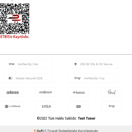
©2022 Tüm Hakkı Saklıdır.
Text Toner
T
-Soft
E-Ticaret
Sistemleriyle Hazırlanmıştır.