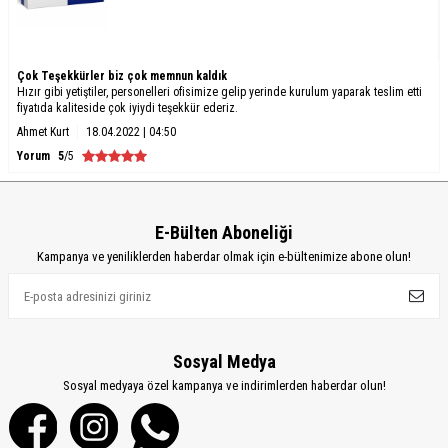
Çok Teşekkürler biz çok memnun kaldık
Hızır gibi yetiştiler, personelleri ofisimize gelip yerinde kurulum yaparak teslim etti
fiyatıda kaliteside çok iyiydi teşekkür ederiz.
Ahmet Kurt
18.04.2022 | 04:50
Yorum
5
/5
E-Bülten Aboneliği
Kampanya ve yeniliklerden haberdar olmak için e-bültenimize abone olun!
Sosyal Medya
Sosyal medyaya özel kampanya ve indirimlerden haberdar olun!