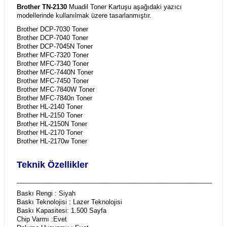
Brother TN-2130
Muadil Toner Kartuşu aşağıdaki yazıcı
modellerinde kullanılmak üzere tasarlanmıştır.
Brother DCP-7030 Toner
Brother DCP-7040 Toner
Brother DCP-7045N Toner
Brother MFC-7320 Toner
Brother MFC-7340 Toner
Brother MFC-7440N Toner
Brother MFC-7450 Toner
Brother MFC-7840W Toner
Brother MFC-7840n Toner
Brother HL-2140 Toner
Brother HL-2150 Toner
Brother HL-2150N Toner
Brother HL-2170 Toner
Brother HL-2170w Toner
Teknik Özellikler
_______________________________________________________
Baskı Rengi : Siyah
Baskı Teknolojisi : Lazer Teknolojisi
Baskı Kapasitesi: 1.500 Sayfa
Chip Varmı :Evet