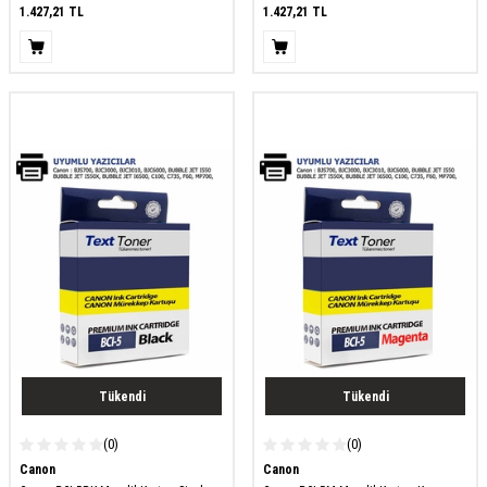
1.427,21
TL
1.427,21
TL
Tükendi
Tükendi
(0)
(0)
Canon
Canon