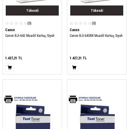
Tükendi
Tükendi
(0)
(0)
Canon
Canon
Canon BJI-642 Muadil Kartuş, Siyah
Canon BJI-643BK Muadil Kartuş, Siyah
1.427,21
TL
1.427,21
TL