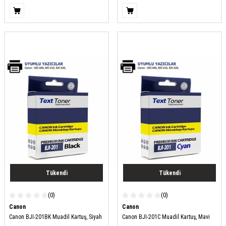
Tükendi
Tükendi
(0)
(0)
Canon
Canon
Canon BJI-201BK Muadil Kartuş, Siyah
Canon BJI-201C Muadil Kartuş, Mavi