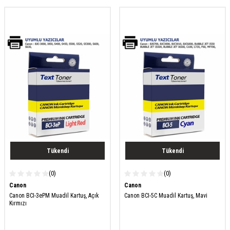
Tükendi
Tükendi
(0)
(0)
Canon
Canon
Canon BCI-3ePM Muadil Kartuş, Açık
Canon BCI-5C Muadil Kartuş, Mavi
Kırmızı