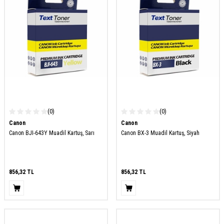
(0)
(0)
Canon
Canon
Canon BJI-643Y Muadil Kartuş, Sarı
Canon BX-3 Muadil Kartuş, Siyah
856,32
TL
856,32
TL