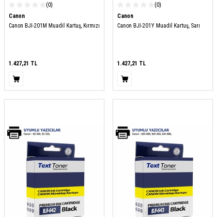
(0)
(0)
Canon
Canon
Canon BJI-201M Muadil Kartuş, Kırmızı
Canon BJI-201Y Muadil Kartuş, Sarı
1.427,21
TL
1.427,21
TL