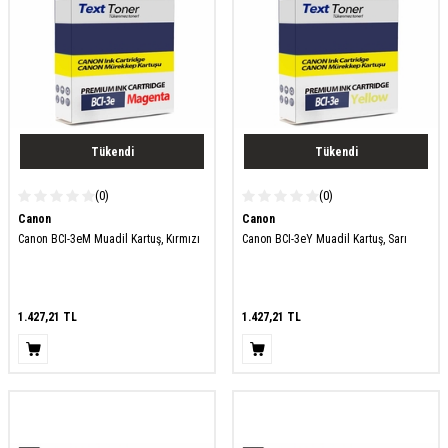
Tükendi
Tükendi
(0)
(0)
Canon
Canon
Canon BCI-3eM Muadil Kartuş, Kırmızı
Canon BCI-3eY Muadil Kartuş, Sarı
1.427,21
TL
1.427,21
TL