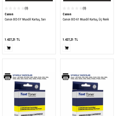
(0)
(0)
Canon
Canon
Canon BCI-5Y Muadil Kartuş, Sarı
Canon BCI-61 Muadil Kartuş, Üç Renk
1.427,21
TL
1.427,21
TL