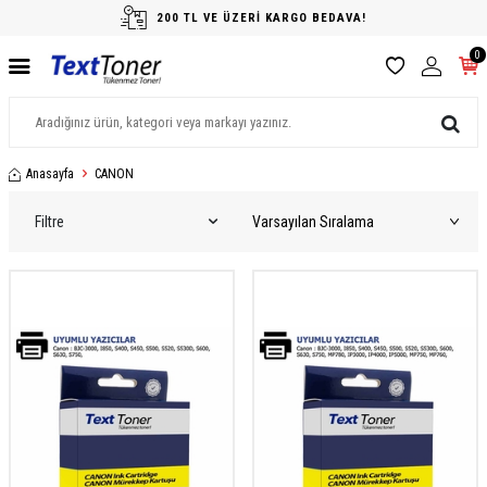
200 TL VE ÜZERİ KARGO BEDAVA!
0
Anasayfa
CANON
Filtre