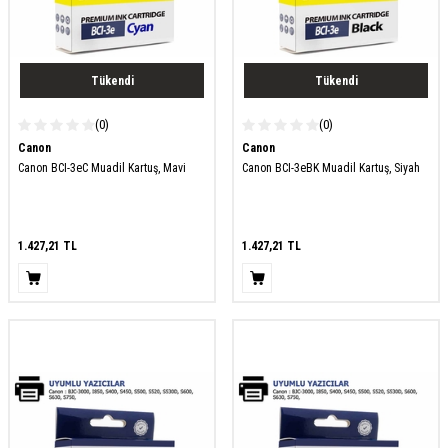
Tükendi
Tükendi
(0)
(0)
Canon
Canon
Canon BCI-3eC Muadil Kartuş, Mavi
Canon BCI-3eBK Muadil Kartuş, Siyah
1.427,21
TL
1.427,21
TL