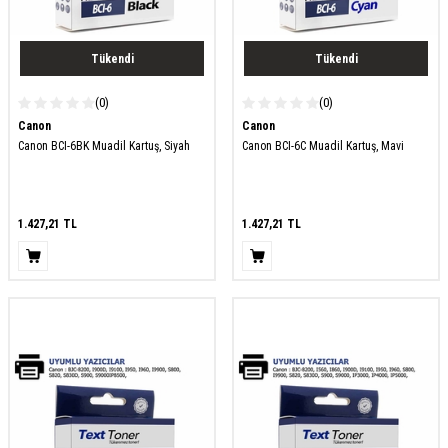
Tükendi
Tükendi
(0)
(0)
Canon
Canon
Canon BCI-6BK Muadil Kartuş, Siyah
Canon BCI-6C Muadil Kartuş, Mavi
1.427,21
TL
1.427,21
TL