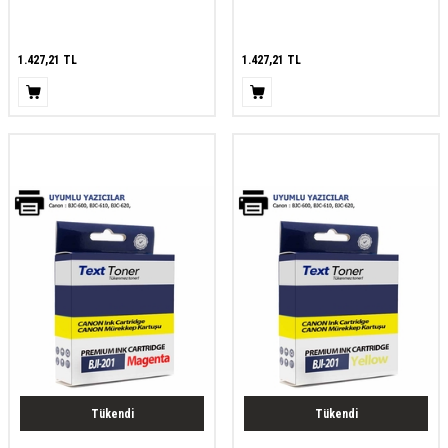
1.427,21
TL
1.427,21
TL
Tükendi
Tükendi