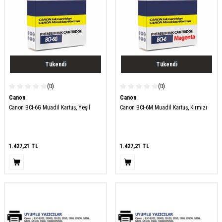
Tükendi
Tükendi
(0)
(0)
Canon
Canon
Canon BCI-6G Muadil Kartuş, Yeşil
Canon BCI-6M Muadil Kartuş, Kırmızı
1.427,21
TL
1.427,21
TL