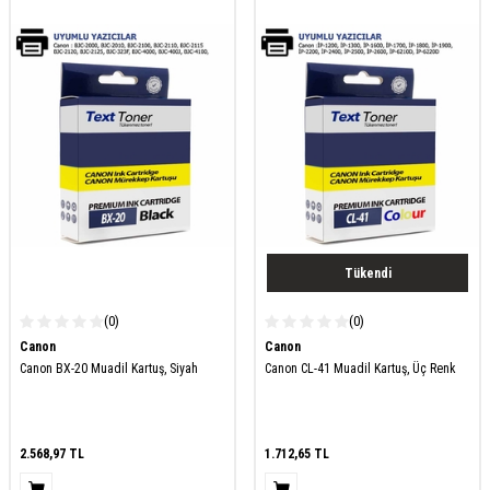
Tükendi
(0)
(0)
Canon
Canon
Canon BX-20 Muadil Kartuş, Siyah
Canon CL-41 Muadil Kartuş, Üç Renk
2.568,97
TL
1.712,65
TL