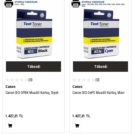
Tükendi
Tükendi
(0)
(0)
Canon
Canon
Canon BCI-3PBK Muadil Kartuş, Siyah
Canon BCI-3ePC Muadil Kartuş, Mavi
1.427,21
TL
1.427,21
TL