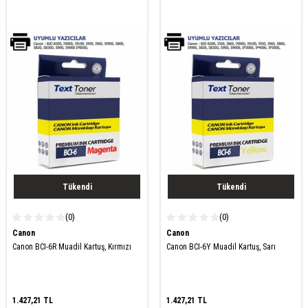
Tükendi
Tükendi
(0)
(0)
Canon
Canon
Canon BCI-6R Muadil Kartuş, Kırmızı
Canon BCI-6Y Muadil Kartuş, Sarı
1.427,21
TL
1.427,21
TL